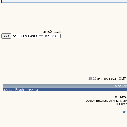
מעבר לפורום
18:02
צור קשר
-
Fresh
-
למעלה
תר