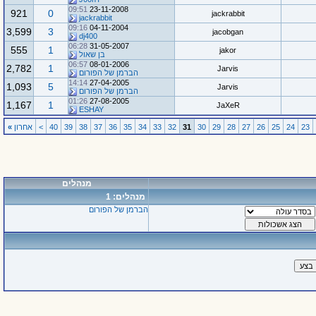
09:51
23-11-2008
921
0
jackrabbit
jackrabbit
09:16
04-11-2004
3,599
3
jacobgan
dj400
06:28
31-05-2007
555
1
jakor
בן שאול
06:57
08-01-2006
2,782
1
Jarvis
הברמן של הפורום
14:14
27-04-2005
1,093
5
Jarvis
הברמן של הפורום
01:26
27-08-2005
1,167
1
JaXeR
ESHAY
23
24
25
26
27
28
29
30
31
32
33
34
35
36
37
38
39
40
>
אחרון
»
מנהלים
מנהלים: 1
הברמן של הפורום