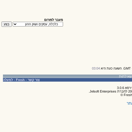
מעבר לפורום
03:04
צור קשר
-
Fresh
-
למעלה
תר