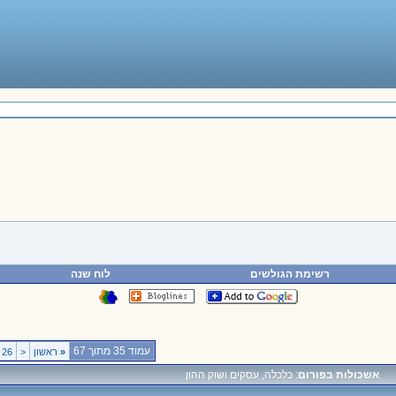
רשימת הגולשים
לוח שנה
עמוד 35 מתוך 67
«
ראשון
<
26
אשכולות בפורום
: כלכלה, עסקים ושוק ההון