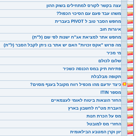
עצה בקשר לקורס למתחילים בשוק ההון
משהו עבד פעם עם הסיכוי הכפול?
מחפש הסבר טוב ל PIVOT בעברית
איגרות חוב
מחפש אתר למציאת אג"ח ישנות לפי שם (ל"ת)
מה פרוש "אקס זכויות" האם יש אתר בו ניתן לקבל הסבר (ל"ת)
מי מכיר
שלום לכולם
פתיחת תיק במס הכנסה כשכיר
תקופה מבלבלת
כיצד יודעם מהו מכפיל רווח מקובל בענף מסוים?
מספר ITIN
החזר הוצאות ביטוח לאומי לעצמאיים
העברת מט"ח לחשבון בארץ
מס על הכרת חנות
החזרי מס למובטל
יוון וקרן המטבע הבילאומית