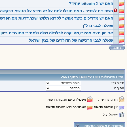
האם יש ל bitcoin עתיד?
חשבונית לשכיר - האם תוכלו לתת על זה מידע על הנושא בבקשה
האם יש מדריכים כיצד אפשר לקרוא תלושי שכר,דרגות מס,הפרשה 
שאלה לגבי נדל"ן
אם יוון תצא מהיורו,מה יקרה לכלכלה שלה ולמחירי המוצרים ביוון
שאלה לגבי הרכישה של הדולרים של בנק ישראל
מציג אשכולות 1361 עד 1400 מתוך 2663
סידור לפי:
מתוך ה:
הודעות חדשות
אשכול חם עם תגובות חדשות
אין הודעות חדשות
אשכול חם ללא תגובות חדשות
אשכול נעול
אפשרויות משלוח הודעות