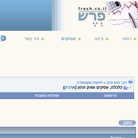
ראשי
צ'אט
מבזקים
צור קשר
לובי הפורומים
>
חדשות ואקטואליה
כלכלה, עסקים ושוק ההון (
ארכיון
)
הרשמה
שאלות נפוצות