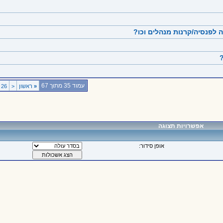
לפנסיה/קרנות מנהלים וכו?
?
עמוד 35 מתוך 67
«
ראשון
<
26
אפשרויות תצוגה
אופן סידור: