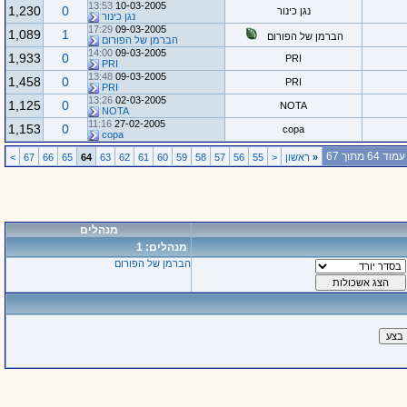
13:53
10-03-2005
1,230
0
נגן כינור
נגן כינור
17:29
09-03-2005
1,089
1
הברמן של הפורום
הברמן של הפורום
14:00
09-03-2005
1,933
0
PRI
PRI
13:48
09-03-2005
1,458
0
PRI
PRI
13:26
02-03-2005
1,125
0
NOTA
NOTA
11:16
27-02-2005
1,153
0
copa
copa
עמוד 64 מתוך 67
«
ראשון
<
55
56
57
58
59
60
61
62
63
64
65
66
67
>
מנהלים
מנהלים: 1
הברמן של הפורום