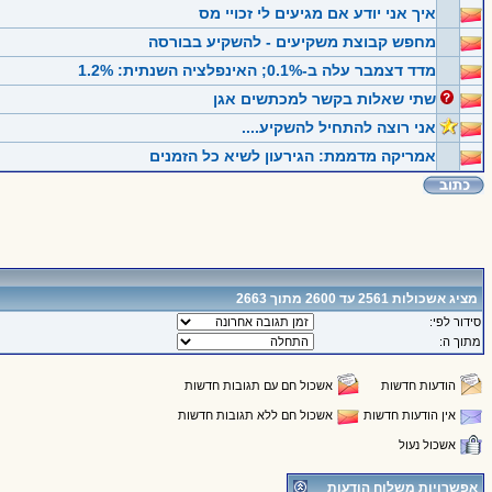
איך אני יודע אם מגיעים לי זכויי מס
מחפש קבוצת משקיעים - להשקיע בבורסה
מדד דצמבר עלה ב-0.1%; האינפלציה השנתית: 1.2%
שתי שאלות בקשר למכתשים אגן
אני רוצה להתחיל להשקיע....
אמריקה מדממת: הגירעון לשיא כל הזמנים
מציג אשכולות 2561 עד 2600 מתוך 2663
סידור לפי:
מתוך ה:
הודעות חדשות
אשכול חם עם תגובות חדשות
אין הודעות חדשות
אשכול חם ללא תגובות חדשות
אשכול נעול
אפשרויות משלוח הודעות