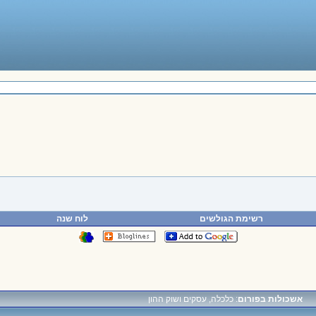
רשימת הגולשים
לוח שנה
אשכולות בפורום
: כלכלה, עסקים ושוק ההון