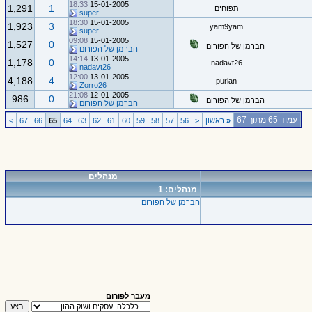
18:33
15-01-2005
1,291
1
תפוחים
super
18:30
15-01-2005
1,923
3
yam9yam
super
09:08
15-01-2005
1,527
0
הברמן של הפורום
הברמן של הפורום
14:14
13-01-2005
1,178
0
nadavt26
nadavt26
12:00
13-01-2005
4,188
4
purian
Zorro26
21:08
12-01-2005
986
0
הברמן של הפורום
הברמן של הפורום
עמוד 65 מתוך 67
«
ראשון
<
56
57
58
59
60
61
62
63
64
65
66
67
>
מנהלים
מנהלים: 1
הברמן של הפורום
מעבר לפורום