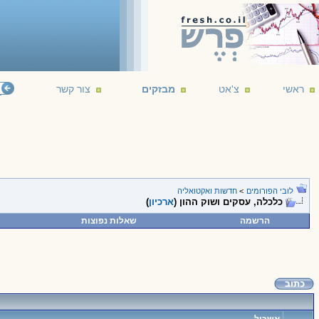
ראשי
צ'אט
מבזקים
צור קשר
לובי הפורומים
>
חדשות ואקטואליה
כלכלה, עסקים ושוק ההון (
ארכיון
)
הרשמה
שאלות נפוצות