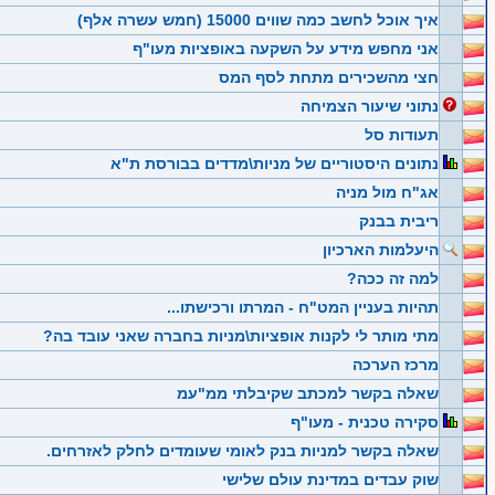
איך אוכל לחשב כמה שווים 15000 (חמש עשרה אלף)
אני מחפש מידע על השקעה באופציות מעו"ף
חצי מהשכירים מתחת לסף המס
נתוני שיעור הצמיחה
תעודות סל
נתונים היסטוריים של מניות\מדדים בבורסת ת"א
אג"ח מול מניה
ריבית בבנק
היעלמות הארכיון
למה זה ככה?
תהיות בעניין המט"ח - המרתו ורכישתו...
מתי מותר לי לקנות אופציות\מניות בחברה שאני עובד בה?
מרכז הערכה
שאלה בקשר למכתב שקיבלתי ממ"עמ
סקירה טכנית - מעו"ף
שאלה בקשר למניות בנק לאומי שעומדים לחלק לאזרחים.
שוק עבדים במדינת עולם שלישי