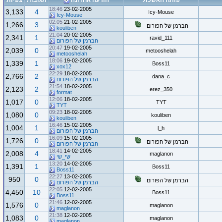
פותח האשכול
הודעה אחרונה
תגובות
צפיות
18:46
23-02-2005
3,133
4
Icy-Mouse
Icy-Mouse
02:05
21-02-2005
1,266
3
הברמן של הפורום
kouliben
21:04
20-02-2005
2,341
1
ravid_111
הברמן של הפורום
20:47
19-02-2005
2,039
0
metooshelah
metooshelah
18:06
19-02-2005
1,339
1
Boss11
xox12
22:29
18-02-2005
2,766
2
dana_c
הברמן של הפורום
21:54
18-02-2005
2,123
2
erez_350
format
12:06
18-02-2005
1,017
0
TYT
TYT
09:23
18-02-2005
1,080
0
kouliben
kouliben
16:46
15-02-2005
1,004
1
l_h
הברמן של הפורום
16:09
15-02-2005
1,726
0
הברמן של הפורום
הברמן של הפורום
18:41
14-02-2005
2,008
4
maglanon
שי_שי
13:20
14-02-2005
1,391
1
Boss11
Boss11
22:27
13-02-2005
950
0
הברמן של הפורום
הברמן של הפורום
22:05
12-02-2005
4,450
10
Boss11
Boss11
21:46
12-02-2005
1,576
0
maglanon
maglanon
21:38
12-02-2005
1,083
0
maglanon
maglanon