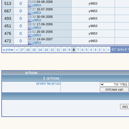
23:03
04-08-2006
513
0
y9853
y9853
07:27
16-07-2006
667
0
y9853
y9853
23:30
30-06-2006
493
0
y9853
y9853
00:32
17-06-2006
451
0
y9853
y9853
22:51
26-05-2006
476
0
y9853
y9853
00:22
14-04-2007
472
0
y9853
y9853
 67
<
1
2
3
4
5
6
7
8
9
10
11
12
13
14
15
16
17
>
אחרון
»
מנהלים
מנהלים: 1
הברמן של הפורום