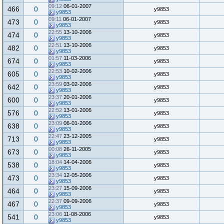
09:12
06-01-2007
466
0
y9853
y9853
09:11
06-01-2007
473
0
y9853
y9853
22:55
13-10-2006
474
0
y9853
y9853
22:51
13-10-2006
482
0
y9853
y9853
01:57
11-03-2006
674
0
y9853
y9853
22:53
10-02-2006
605
0
y9853
y9853
23:59
03-02-2006
642
0
y9853
y9853
23:37
20-01-2006
600
0
y9853
y9853
22:52
13-01-2006
576
0
y9853
y9853
23:09
06-01-2006
638
0
y9853
y9853
22:47
23-12-2005
713
0
y9853
y9853
00:08
26-11-2005
673
0
y9853
y9853
18:04
14-04-2006
538
0
y9853
y9853
23:34
12-05-2006
473
0
y9853
y9853
23:27
15-09-2006
464
0
y9853
y9853
22:37
09-09-2006
467
0
y9853
y9853
23:06
11-08-2006
541
0
y9853
y9853