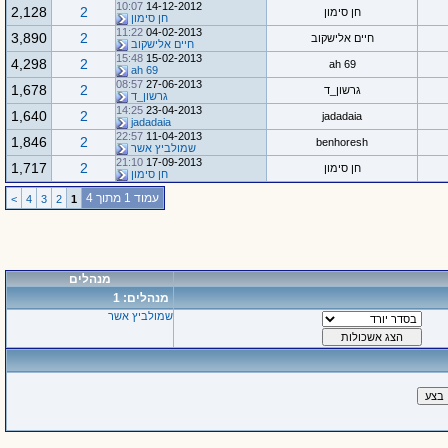
10:07
14-12-2012
2,128
2
חן סימון
חן סימון
11:22
04-02-2013
3,890
2
חיים אלישקוב
חיים אלישקוב
15:48
15-02-2013
4,298
2
ah 69
ah 69
08:57
27-06-2013
1,678
2
גרשון_ד
גרשון_ד
14:25
23-04-2013
1,640
2
jadadaia
jadadaia
22:57
11-04-2013
1,846
2
benhoresh
שמולביץ אשר
21:10
17-09-2013
1,717
2
חן סימון
חן סימון
עמוד 1 מתוך 4
>
4
3
2
1
מנהלים
מנהלים: 1
שמולביץ אשר