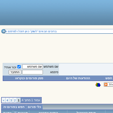
ברוכים הבאים "לשוק" כאן תוכלו לפרסם או לרכו
שם משתמש
זכור אותי?
סיסמא
חפש
ההודעות של היום
סמן פורומים כנקראו
עמוד 1 מתוך 4
>
4
3
2
1
כלי פורום
חפש בפורום זה