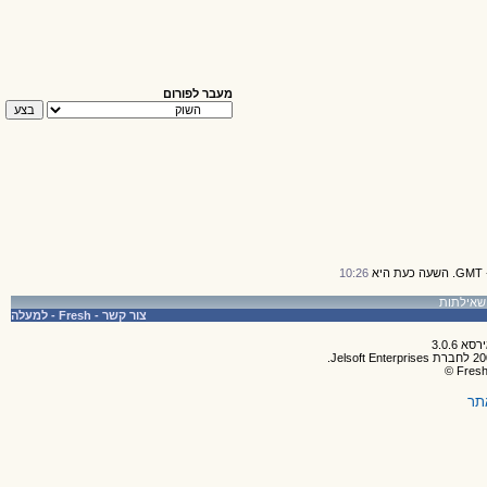
מעבר לפורום
10:26
צור קשר
-
Fresh
-
למעלה
תר