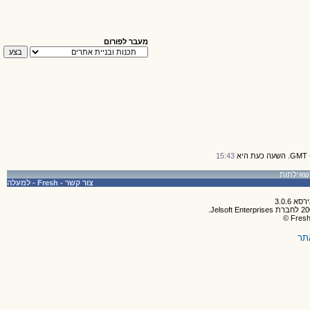
מעבר לפורום
15:43
צור קשר
-
Fresh
-
למעלה
תר