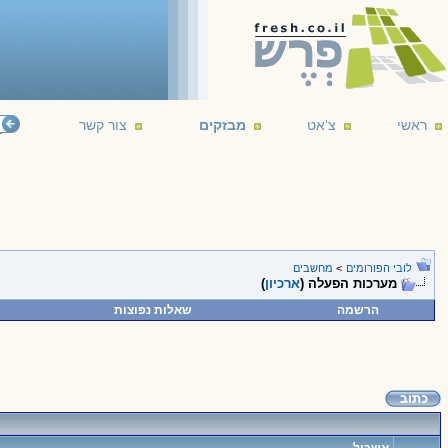
ראשי
צ'אט
מבזקים
צור קשר
לובי הפורומים
>
מחשבים
מערכות הפעלה (
ארכיון
)
הרשמה
שאלות נפוצות