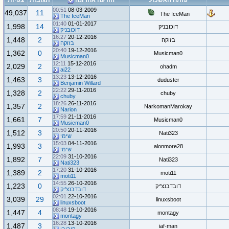
פותח האשכול
הודעה אחרונה
תגובות
צפיות
00:51
08-03-2009
49,037
11
The IceMan
The IceMan
01:40
01-01-2017
1,998
14
דוכובניק
דוכובניק
16:27
20-12-2016
1,448
2
בזוקה
בזוקה
20:40
19-12-2016
1,362
0
Musicman0
Musicman0
12:11
15-12-2016
2,029
2
ohadm
ai22
13:23
13-12-2016
1,463
3
duduster
Benjamin Willard
22:22
29-11-2016
1,328
2
chuby
chuby
18:26
26-11-2016
1,357
2
NarkomanMarokay
Narion
17:59
21-11-2016
1,661
7
Musicman0
Musicman0
20:50
20-11-2016
1,512
3
Nati323
שימי
15:03
04-11-2016
1,993
3
alonmore28
שימי
22:09
31-10-2016
1,892
7
Nati323
Nati323
17:20
31-10-2016
1,389
2
moti11
moti11
14:55
26-10-2016
1,223
0
דובדבנצ'יק
דובדבנצ'יק
02:01
22-10-2016
3,039
29
linuxsboot
linuxsboot
08:48
19-10-2016
1,447
4
montagy
montagy
16:28
13-10-2016
1,487
3
iaf-man