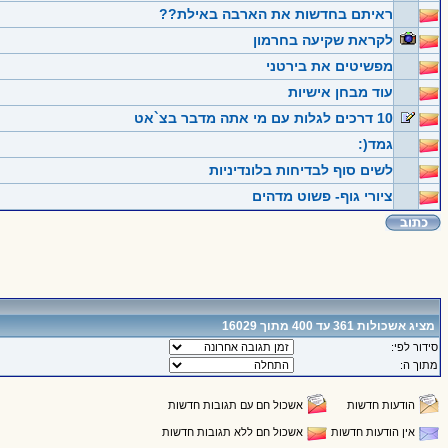
ראיתם בחדשות את הארבה באילת??
לקראת שקיעה בחרמון
מפשיטים את בירטני
עוד מבחן אישיות
10 דרכים לגלות עם מי אתה מדבר בצ`אט
גמד(:
לשים סוף לבדיחות בלונדיניות
ציורי גוף- פשוט מדהים
מציג אשכולות 361 עד 400 מתוך 16029
סידור לפי:
מתוך ה:
הודעות חדשות
אשכול חם עם תגובות חדשות
אין הודעות חדשות
אשכול חם ללא תגובות חדשות