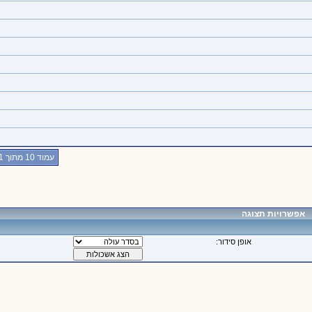
עמוד 10 מתוך 401
אפשרויות תצוגה
אופן סידור: