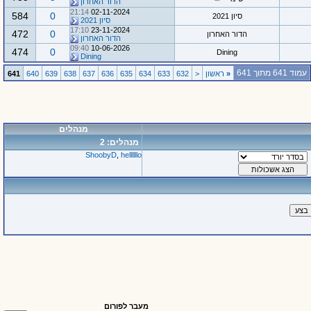
הדור האחרון
21:14
02-11-2024
584
0
סיון 2021
סיון 2021
17:10
23-11-2024
472
0
הדור האחרון
הדור האחרון
09:40
10-06-2026
474
0
Dining
Dining
עמוד 641 מתוך 641
«
ראשון
<
632
633
634
635
636
637
638
639
640
641
מנהלים
מנהלים: 2
ShoobyD
,
hellllllo
מעבר לפורום