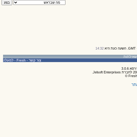
14:32
צור קשר
-
Fresh
-
למעלה
תר