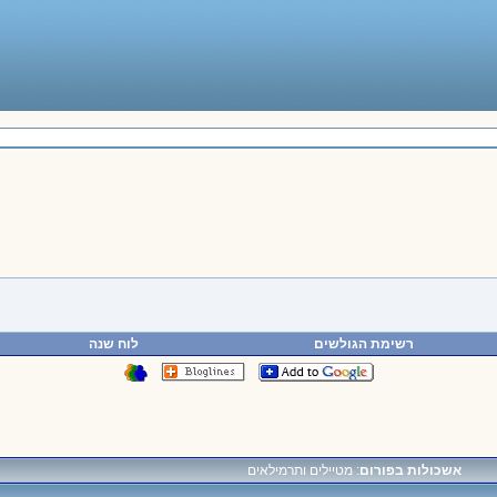
רשימת הגולשים
לוח שנה
אשכולות בפורום
: מטיילים ותרמילאים