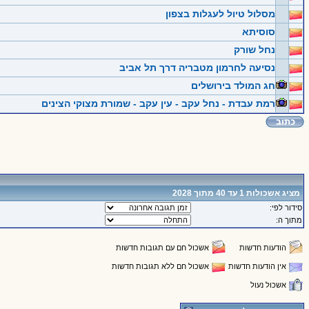
מסלול טיול לעגלות בצפון
סוסיתא
נחל שורק
נסיעה לחרמון מטבריה דרך תל אביב
חג המולד בירושלים
רמת עבדת - נחל עקב - עין עקב - שמורת מצוקי הצינים
מציג אשכולות 1 עד 40 מתוך 2028
סידור לפי:
מתוך ה:
הודעות חדשות
אשכול חם עם תגובות חדשות
אין הודעות חדשות
אשכול חם ללא תגובות חדשות
אשכול נעול