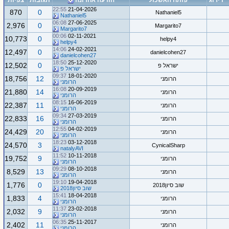
דירוג
פותח האשכול
הודעה אחרונה
תגובות
צפיות
22:55
21-04-2026
870
0
Nathaniel5
Nathaniel5
06:08
27-06-2025
2,976
0
Margarito7
Margarito7
00:06
02-11-2021
10,773
0
helpy4
helpy4
14:06
24-02-2021
12,497
0
danielcohen27
danielcohen27
18:50
25-12-2020
12,502
0
ישראל פ
ישראל פ
09:37
18-01-2020
18,756
12
הרומני
הרומני
16:08
20-09-2019
21,880
14
הרומני
הרומני
08:15
16-06-2019
22,387
11
הרומני
הרומני
09:34
27-03-2019
22,833
16
הרומני
הרומני
12:55
04-02-2019
24,429
20
הרומני
הרומני
18:23
03-12-2018
24,570
3
CynicalSharp
natalyAVI
11:52
10-11-2018
19,752
9
הרומני
הרומני
09:29
08-10-2018
8,529
13
הרומני
הרומני
19:10
19-04-2018
1,776
0
שוב סיון2018
שוב סיון2018
15:41
18-04-2018
1,833
4
הרומני
הרומני
11:37
23-02-2018
2,032
9
הרומני
הרומני
06:35
25-11-2017
2,402
11
הרומני
הרומני