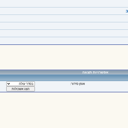
ב
אפשרויות תצוגה
אופן סידור: