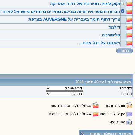
זקוק למפה מפורטת של דרום אמריקה
חברות תעופה אירופיות מציעות מחירים מיוחדים מישראל לארה"
צריך דחוף חומר בעברית על AUVERGNE בצרפת
דילמה
קליפורניה..
ויאטנם על רגל אחת...
מציג אשכולות 1 עד 40 מתוך 2028
סידור לפי:
מתוך ה:
הודעות חדשות
אשכול חם עם תגובות חדשות
אין הודעות חדשות
אשכול חם ללא תגובות חדשות
אשכול נעול
אפשרויות משלוח הודעות