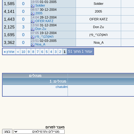
19:55
01-01-2005
1,585
0
Soldier
Soldier
08:57
30-12-2004
4,141
0
2005
2005
14:04
28-12-2004
1,443
0
OFER KATZ
OFER KATZ
13:50
31-12-2004
2,125
3
Don Zu
Don Zu
07:05
19-12-2004
1,695
0
האקלברי_פין
האקלברי_פין
23:51
02-03-2005
3,362
0
Noa_A
Noa_A
עמוד 1 מתוך 51
1
2
3
4
5
6
7
8
9
10
>
אחרון
»
מנהלים
מנהלים: 1
chatulim
מעבר לפורום