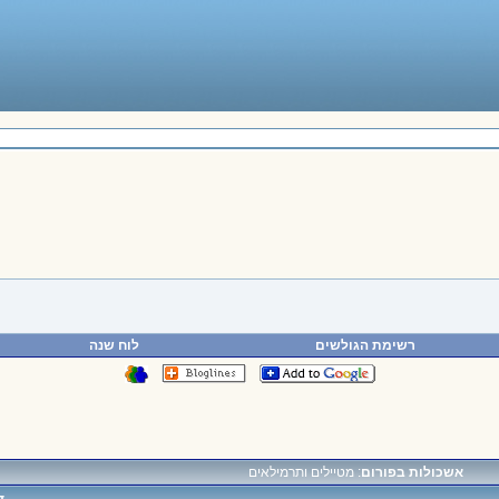
רשימת הגולשים
לוח שנה
אשכולות בפורום
: מטיילים ותרמילאים