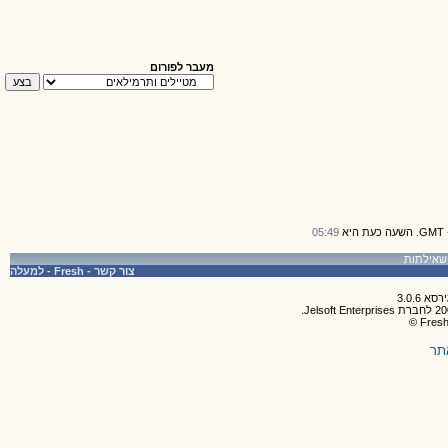
מעבר לפורום
05:49
צור קשר
-
Fresh
-
למעלה
תר