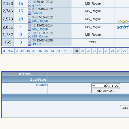
22:19
30-04-2012
2,153
15
MS_Rogue
g.l.s.h
07:07
03-06-2012
2,746
15
MS_Rogue
Tallyco
18:04
07-10-2012
7,573
28
MS_Rogue
MS_Rogue
01:12
15-02-2014
לדלתא)
4
2,851
MS_Rogue
MS_Rogue
20:10
01-10-2014
1,782
0
MS_Rogue
MS_Rogue
12:26
13-07-2008
765
3
mt999
סירפד
22
23
24
25
26
27
28
29
30
31
32
33
34
35
36
37
38
39
>
אחרון
»
מנהלים
מנהלים: 1
chatulim