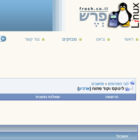
ראשי
צ'אט
מבזקים
צור קשר
לובי הפורומים
>
מחשבים
לינוקס וקוד פתוח (
ארכיון
)
הרשמה
שאלות נפוצות
אשכול