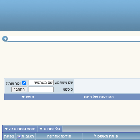
שם משתמש
זכור אותי?
סיסמא
ההודעות של היום
חפש
כלי פורום
חפש בפורום זה
פותח האשכול
הודעה אחרונה
תגובות
צפיות