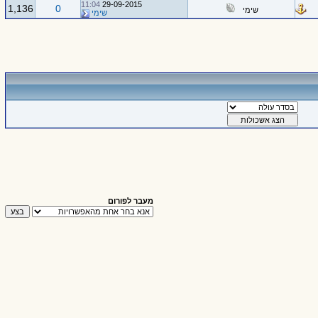
11:04
29-09-2015
1,136
0
שימי
שימי
מעבר לפורום