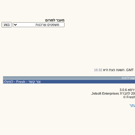
מעבר לפורום
16:32
צור קשר
-
Fresh
-
למעלה
תר