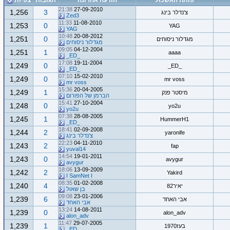
פותח האשכול
הודעה אחרונה
תגובות
צפיות
21:38
27-09-2010
1,256
3
צ'נדלר בינג
Zed3
11:33
11-08-2010
1,253
0
YAG
YAG
10:48
20-08-2012
1,251
0
מגדלור ניסוחים
מגדלור ניסוחים
09:05
04-12-2004
1,251
1
aaaa
_ED_
17:08
19-11-2004
1,249
0
_ED_
_ED_
07:10
15-02-2010
1,249
0
mr voss
mr voss
15:36
20-04-2005
1,249
1
מיסטר פנק
הברמן של הפורום
15:41
27-10-2004
1,248
0
yo2u
yo2u
07:38
28-08-2005
1,245
1
HummerH1
_ED_
18:41
02-09-2008
1,244
2
yaronife
צ'נדלר בינג
22:23
04-11-2010
1,243
2
fap
yuval14
14:54
19-01-2011
1,243
0
avygur
avygur
18:06
13-09-2009
1,242
2
Yakird
I SamNet I
08:35
01-02-2008
1,240
4
יאיר82
בן שאול
09:08
23-01-2006
1,239
6
אבי האחד
אבי האחד
13:24
14-08-2011
1,239
0
alon_adv
alon_adv
11:47
29-07-2005
1,239
1
בעז1970
_ED_