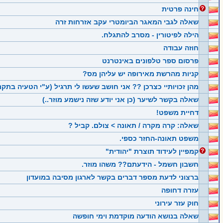
חינה פרטית
שאלה לגבי המאגר הביומטרי עקב אזרחות זרה
הילה לפיטורין - מסרב להתגלח.
חוזה עבודה
פרסום ספר טלפונים באינטרנט
קניות מהרשת מאירופה יש עליהן מס?
מהן זכויותיי כצרכן ?? אני חושב שעשו לי תרגיל (ע"י הטעיה בתקנו
שאלה בקשר לשיער (כן אני יודע שזה נישמע מוזר..)
דחיית משפט!
שאלה: קרה מקרה / תאונה > צולם. קביל ?
משפט תאונה-החזר כספי.
קמפיין לעידוד תוצרת "יהודית"
חשבון חשמל - הידעתם?? משהו מוזר.
ברצוני לדעת מספר דברים בקשר לארגון מסיבה במועדון
עזרה דחופה
חוק עזר עירוני
שאלה בנושא הודעה מוקדמת וימי חופשה