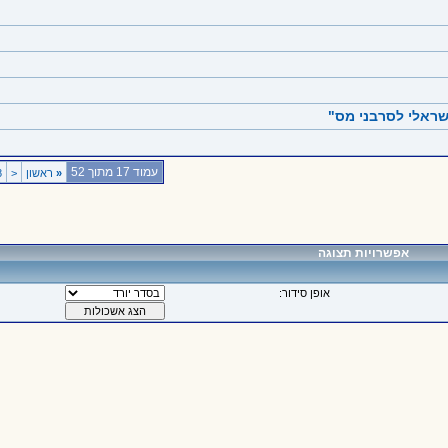
ישראלי לסרבני מס"
עמוד 17 מתוך 52
«
ראשון
<
8
אפשרויות תצוגה
אופן סידור: