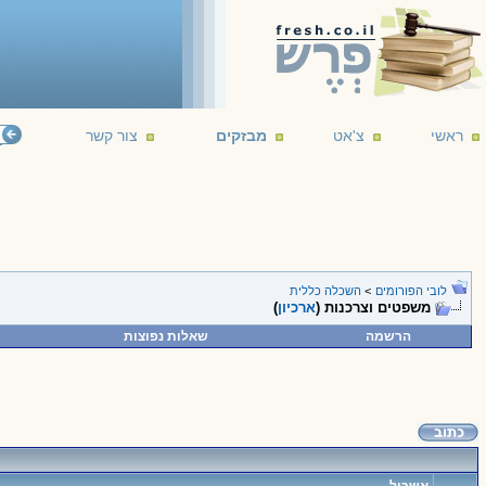
ראשי
צ'אט
מבזקים
צור קשר
לובי הפורומים
>
השכלה כללית
משפטים וצרכנות (
ארכיון
)
הרשמה
שאלות נפוצות