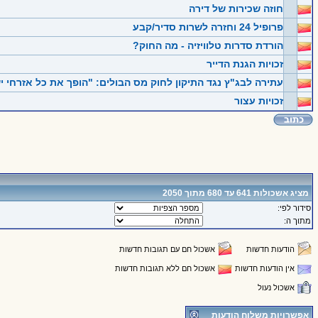
חוזה שכירות של דירה
פרופיל 24 וחזרה לשרות סדיר/קבע
הורדת סדרות טלוויזיה - מה החוק?
זכויות הגנת הדייר
עתירה לבג"ץ נגד התיקון לחוק מס הבולים: "הופך את כל אזרחי 
זכויות עצור
מציג אשכולות 641 עד 680 מתוך 2050
סידור לפי:
מתוך ה:
הודעות חדשות
אשכול חם עם תגובות חדשות
אין הודעות חדשות
אשכול חם ללא תגובות חדשות
אשכול נעול
אפשרויות משלוח הודעות