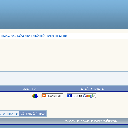
פורום זה מיועד להחלפת דעות בלבד. אין באמור בפ
רשימת הגולשים
לוח שנה
עמוד 17 מתוך 52
«
ראשון
<
8
אשכולות בפורום
: משפטים וצרכנות