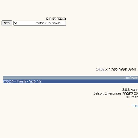
מעבר לפורום
14:32
צור קשר
-
Fresh
-
למעלה
תר