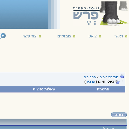
ראשי
צ'אט
מבזקים
צור קשר
לובי הפורומים
>
תחביבים
בעלי חיים (
ארכיון
)
הרשמה
שאלות נפוצות