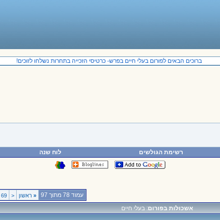
ברוכים הבאים לפורום בעלי חיים בפרש- כרטיסי הזכייה בתחרות נשלחו לזוכים!
רשימת הגולשים
לוח שנה
עמוד 78 מתוך 97
«
ראשון
<
69
אשכולות בפורום
: בעלי חיים