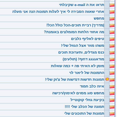
תראו את ה e-mail שקיבלתי
אחרי שאווה הסבירה לי איך לעלות תמונות הנה אני מעלה
מחפש
|מדריך| רביית תוכים-הכל כולל הכל!
מה אחוזי הלחות המומלצים באומנת?
טיפים לאליוף כלבים
משהו מוזר אצל הגוזל שלי!
כנס מגדלים, ותערוכת תוכים
מודאגגגג דחוף! (תולעים)
מזמן לא האיתי פה + כמה שאלות
התמונות של ליאור לוי
תמונות חדשות דנדשות של צ'וק שלי!
איזה כלב חמוד
מחפש סוג מסוים לאימוץ/רכישה
בקיעת גוזלי קוקוטייל
תמונה של הכלב שלי !!!!
תמונות של התוכונים שלי