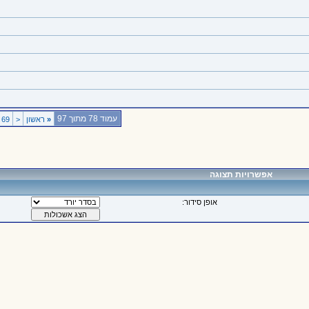
עמוד 78 מתוך 97
«
ראשון
<
69
אפשרויות תצוגה
אופן סידור: