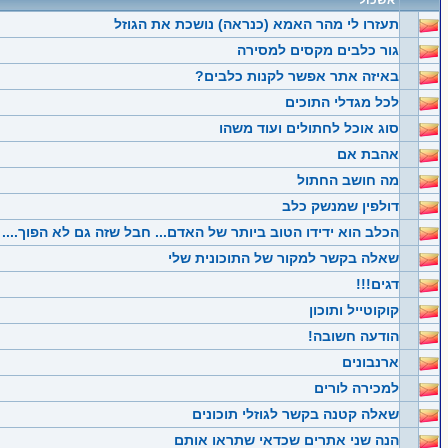
אשכול
תעזרו לי מהר האמא (כנראה) נושכת את הגוזל
גור כלבים מקסים למסירה
באיזה אתר אפשר לקנות כלבים?
לכל מגדלי התוכים
סוג אוכל לחתולים ועוד משהו
אהבת אם
מה חושב החתול
דולפין שמנשק כלב
הכלב הוא ידידו הטוב ביותר של האדם... חבל שזה גם לא הפוך....
שאלה בקשר למקור של התוכונית שלי
דגים!!!
קוקוטייל ותוכון
הודעה חשובה!
ארנבונים
למכירה לורים
שאלה קטנה בקשר לגוזלי תוכונים
הנה שני אתרים שכדאי שתראו אותם