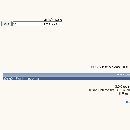
מעבר לפורום
13:49
צור קשר
-
Fresh
-
למעלה
תר