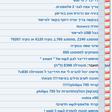
דרייבר ל סי 650
צריך עצה לגבי 2 פלאפונים.
בעיה עם כרטיס sim באייפון
בבקשה צריך עזרה דחוף בקשר לאייפוד
עזרה בitunes
כבל USB לאייפוד
סמסונג Z240 ,סמסונג L760, נוקיה 6120 או נוקיה 6267?
שינוי שפה בנוקייה
משחקים לסמסונג 650
מחפש דרייבר לנגן mp3 של " smart "
הועבר:
מוטורלה E398 (ל"ת)
מישהו יכול להביא לי את הדרייבר ל מוטורולה c830?
תוכנה לשים מילים באיפוד!!!! מצאתי
קניתי philips 755!!!!!!
[מבקש] המלצות\הערות על philips 755
nokia e50
קניתי פלאפון+mp3 חדשים!
מחפש תוכנה להמרת mp3 ל midi !