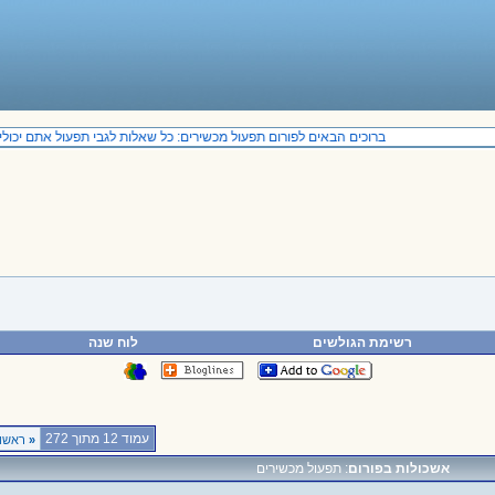
ברוכים הבאים לפורום תפעול מכשירים: כל שאלות לגבי תפעול אתם יכולים 
רשימת הגולשים
לוח שנה
עמוד 12 מתוך 272
«
ראשון
אשכולות בפורום
: תפעול מכשירים