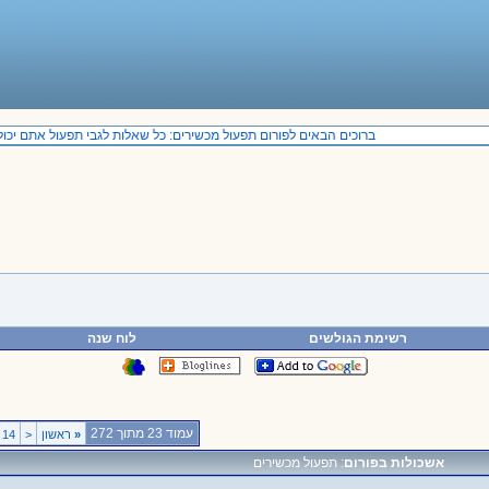
ברוכים הבאים לפורום תפעול מכשירים: כל שאלות לגבי תפעול אתם יכולים
רשימת הגולשים
לוח שנה
עמוד 23 מתוך 272
«
ראשון
<
14
אשכולות בפורום
: תפעול מכשירים