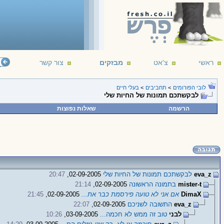
ראשי
צ'אט
מבזקים
צור קשר
לובי הפורומים
>
תחביבים
>
בעלי חיים
לבקשתכם תמונות של החיות שלי
הרשמה
שאלות נפוצות
eva_z
לבקשתכם תמונות של החיות שלי
02-09-2005,
20:47
mister-t
בתמונה הראשונה
02-09-2005,
21:14
DimaX
אם אני לא טועה פירסמת כבר את...
02-09-2005,
21:45
eva_z
התשובה לשניכם
02-09-2005,
22:07
לבני
טוב זה ממש לא חכמה...
03-09-2005,
10:26