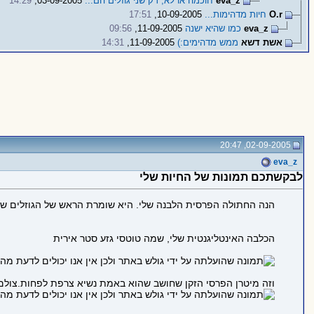
eva_z
חוכמה או לא, רק שני גוזלים הם...
03-09-2005,
14:29
O.r
חיות מדהימות...
10-09-2005,
17:51
eva_z
כמו שהיא ישנה
11-09-2005,
09:56
אשת דשא
ממש מדהימים:)
11-09-2005,
14:31
02-09-2005, 20:47
eva_z
לבקשתכם תמונות של החיות שלי
הנה החתולה הפרסית הלבנה שלי. היא שומרת הראש של הגוזלים של 
הכלבה האינטליגנטית שלי, שמה טוטסי גזע סטר אירית
וזה מיטרן הפרסי הזקן שחושב שהוא באמת נשיא צרפת לפחות.צולם 