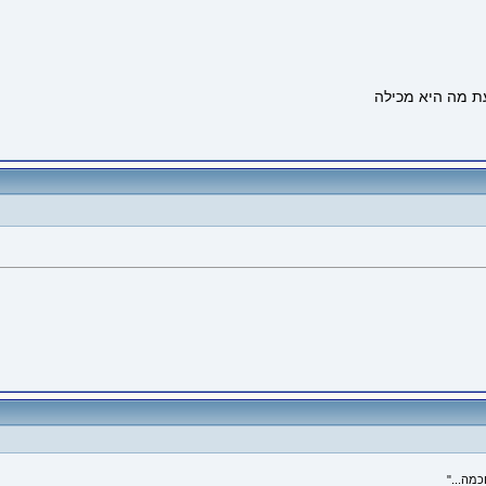
מה..."