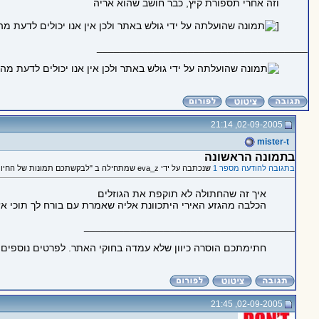
וזה אחרי תספורת קיץ, כבר חושב שהוא אריה
[
_____________________________________
02-09-2005, 21:14
mister-t
בתמונה הראשונה
בתגובה להודעה מספר 1
שנכתבה על ידי eva_z שמתחילה ב "לבקשתכם תמונות של החיות שלי"
איך זה שהחתולה לא תוקפת את הגוזלים
הכלבה מהגזע האירי היתכוונת אליה שאמרת עם בורח לך תוכי א
_____________________________________
חתימתכם הוסרה כיוון שלא עמדה בחוקי האתר. לפרטים נוספים
02-09-2005, 21:45