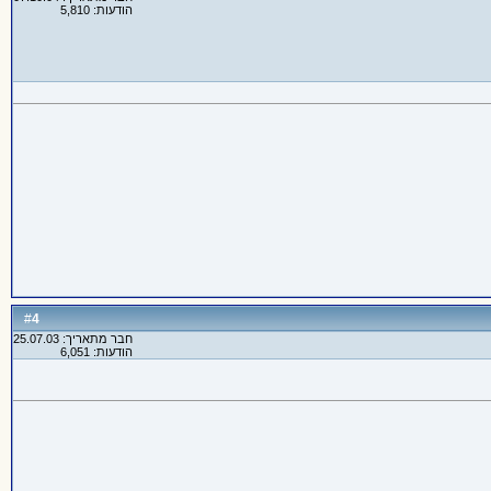
הודעות: 5,810
4
#
חבר מתאריך: 25.07.03
הודעות: 6,051