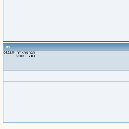
9
#
חבר מתאריך: 04.12.04
הודעות: 5,680