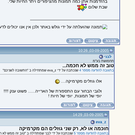
בהזדמנות אתן כמה תמונות מהציפורים ויתר החיות שלי.
שבת שלום
_____________________________________
03-09-2005, 10:26
לבני
תחמושת בע"מ
טוב זה ממש לא חכמה...
בתגובה להודעה מספר 4
שנכתבה על ידי eva_z שמתחילה ב "התשובה לשניכם"
אלו גוזלים מקרמיקה....
ולגבי הבחור עם התספורת של הארייה...... פשוט ענק !!!!
יופי של תמונות, יופי של חיות !
03-09-2005, 14:29
eva_z
חוכמה או לא, רק שני גוזלים הם מקרמיקה
בתגובה להודעה מספר 5
שנכתבה על ידי לבני שמתחילה ב "טוב זה ממש לא חכ