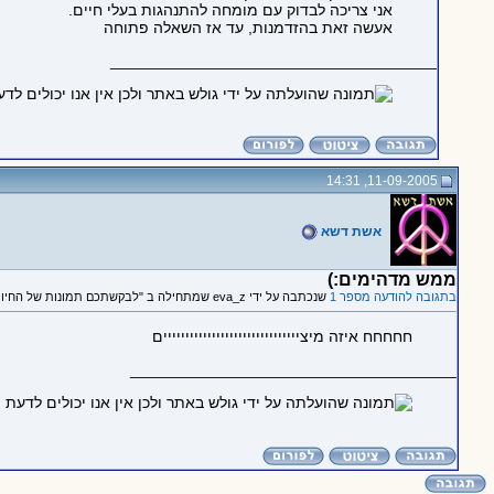
אני צריכה לבדוק עם מומחה להתנהגות בעלי חיים.
אעשה זאת בהזדמנות, עד אז השאלה פתוחה
_____________________________________
11-09-2005, 14:31
אשת דשא
ממש מדהימים:)
בתגובה להודעה מספר 1
שנכתבה על ידי eva_z שמתחילה ב "לבקשתכם תמונות של החיות שלי"
חחחחח איזה מיצייייייייייייייייייייייייייייייים
_____________________________________