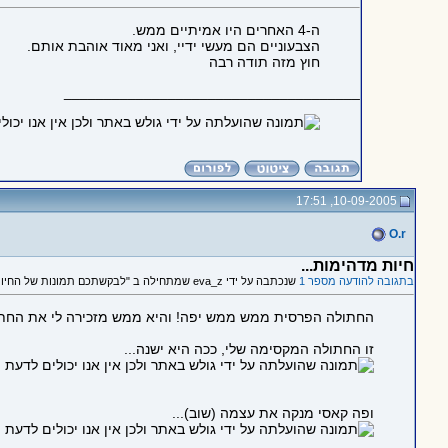
ה-4 האחרים היו אמיתיים ממש.
הצבעוניים הם מעשי ידיי, ואני מאוד אוהבת אותם.
חוץ מזה תודה רבה
_____________________________________
10-09-2005, 17:51
O.r
חיות מדהימות...
בתגובה להודעה מספר 1
שנכתבה על ידי eva_z שמתחילה ב "לבקשתכם תמונות של החיות שלי"
החתולה הפרסית ממש ממש יפה! והיא ממש מזכירה לי את החתול
זו החתולה המקסימה שלי, ככה היא ישנה...
ופה קאסי מנקה את עצמה (שוב)...