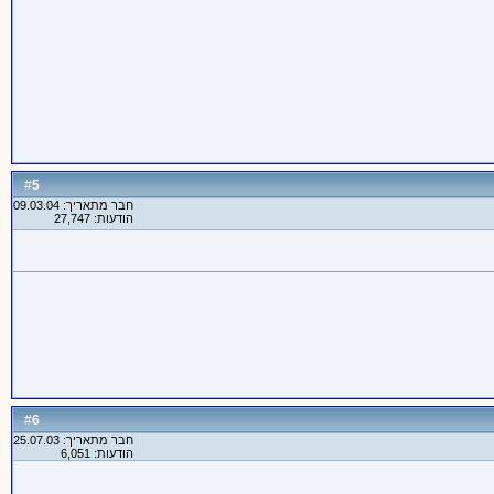
5
#
חבר מתאריך: 09.03.04
הודעות: 27,747
6
#
חבר מתאריך: 25.07.03
הודעות: 6,051