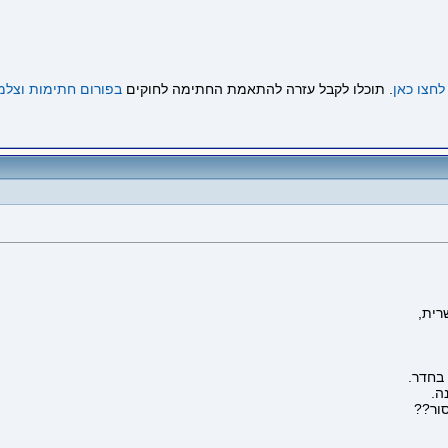
לחצו כאן
. תוכלו לקבל עזרה להתאמת החתימה לחוקים
בפורום חתימות וצלמ
רית,
בחדר.
ה.
סור??