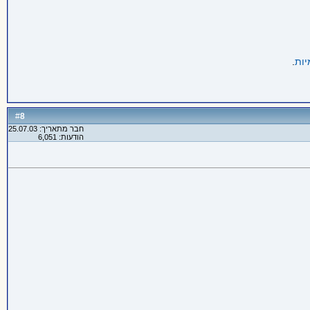
יות
.
8
#
חבר מתאריך: 25.07.03
הודעות: 6,051