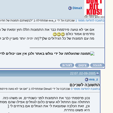
DimaX
בתגובה להודעה מספר 1
שנכתבה על ידי eva_z שמתחילה ב "לבקשתכם תמונות של החיות שלי"
אם אני לא טועה פירסמת כבר את התמונות הללו חוץ זמאת של 
נחדמים אמוד כולם
מה עם תמונות של כל הגידולים שלך?(זה יהיה יותר מעניין לרוב 
_____________________________________
02-09-2005, 22:07
eva_z
התשובה לשניכם
בתגובה להודעה מספר 3
שנכתבה על ידי DimaX שמתחילה ב "אם אני לא טועה פירסמת כבר את..."
נכון פרסמתי כבר את התמונות לפני כשנתיים, או משהו כזה.
החתולה וגם החתול לא עושים כלום לגוזלים אפילו שהם מסת
וכן, זאת הכלבה שמוצאת לי את הגוזלים אם בורחים לי.[
היא פשוט נהדרת.