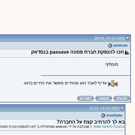
14-10-2005, 09:39
amitrom
חכו להנפקת חברת פסווה passave בנסדאק
מומלץ!
_____________________________________
עדיף לאבד רגע מהחיים מאשר את החיים ברגע.
14-10-2005, 16:23
moshebs
בא לך להרחיב קצת על החברה?
בתגובה להודעה מספר 1
שנכתבה על ידי amitrom שמתחילה ב "חכו להנפקת חברת פסווה passave בנסדאק"