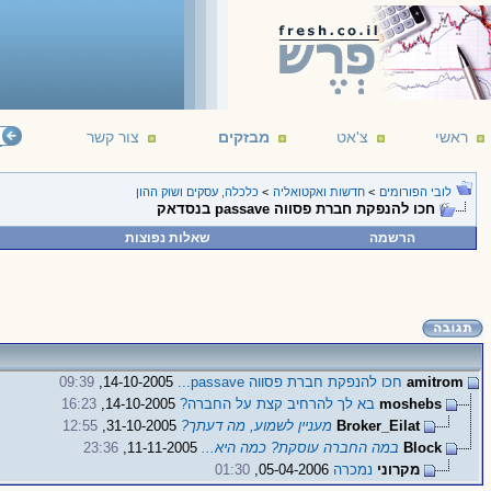
ראשי
צ'אט
מבזקים
צור קשר
לובי הפורומים
>
חדשות ואקטואליה
>
כלכלה, עסקים ושוק ההון
חכו להנפקת חברת פסווה passave בנסדאק
הרשמה
שאלות נפוצות
amitrom
חכו להנפקת חברת פסווה passave...
14-10-2005,
09:39
moshebs
בא לך להרחיב קצת על החברה?
14-10-2005,
16:23
Broker_Eilat
מעניין לשמוע, מה דעתך?
31-10-2005,
12:55
Block
במה החברה עוסקת? כמה היא...
11-11-2005,
23:36
מקרוני
נמכרה
05-04-2006,
01:30