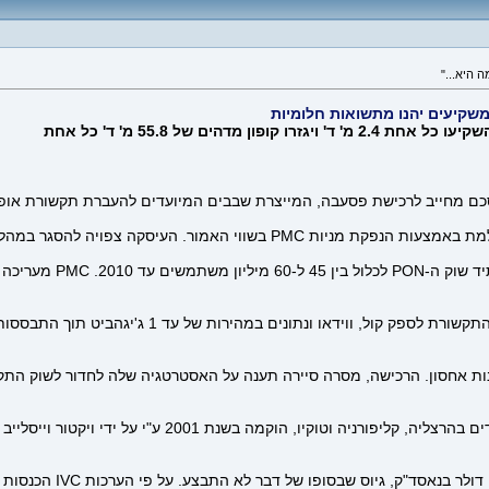
בהודעה שמסרה סיירה נאמ
הפתרון של פסעבה מאפשר לספקי שירותי התקשורת 
נות אחסון. הרכישה, מסרה סיירה תענה על האסטרטגיה שלה לחדור לשוק הת
פסעבה אשר מעסיקה כ-150 עובדים בכל העולם ויש לה משרד