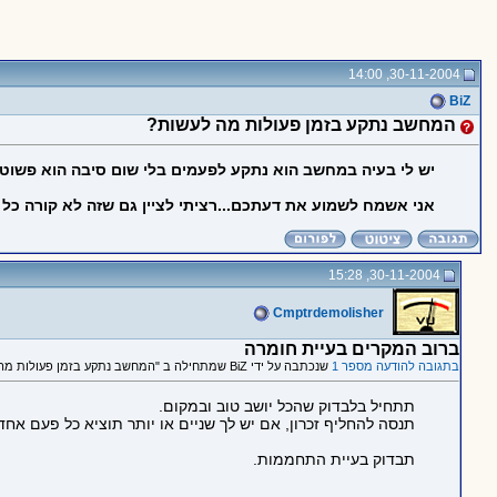
30-11-2004, 14:00
BiZ
המחשב נתקע בזמן פעולות מה לעשות?
יש לי בעיה במחשב הוא נתקע לפעמים בלי שום סיבה הוא פשוט ק
אני אשמח לשמוע את דעתכם...רציתי לציין גם שזה לא קורה כל ה
30-11-2004, 15:28
Cmptrdemolisher
ברוב המקרים בעיית חומרה
בתגובה להודעה מספר 1
שנכתבה על ידי BiZ שמתחילה ב "המחשב נתקע בזמן פעולות מה לעשות?"
תתחיל בלבדוק שהכל יושב טוב ובמקום.
תנסה להחליף זכרון, אם יש לך שניים או יותר תוציא כל פעם אחד
תבדוק בעיית התחממות.
_____________________________________