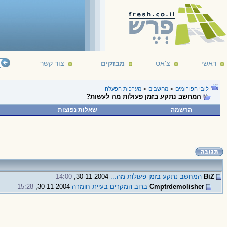
ראשי
צ'אט
מבזקים
צור קשר
לובי הפורומים
>
מחשבים
>
מערכות הפעלה
המחשב נתקע בזמן פעולות מה לעשות?
הרשמה
שאלות נפוצות
BiZ
המחשב נתקע בזמן פעולות מה...
30-11-2004,
14:00
Cmptrdemolisher
ברוב המקרים בעיית חומרה
30-11-2004,
15:28