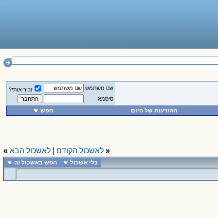
______________
שם משתמש
זכור אותי?
סיסמא
ההודעות של היום
חפש
«
לאשכול הקודם
|
לאשכול הבא
»
כלי אשכול
חפש באשכול זה