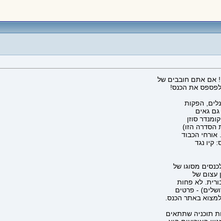
 לפספס את הכנס!
לים, הפקות
 גם גאים
ומנדר סוזן
 אורחי הכבוד
 קיו נגד
כנסים מסוגו של
ן עצום של
ורית. לא פחות
ושלים) - פרטים
למצוא באתר הכנס.
ות תוכניה שתתאים