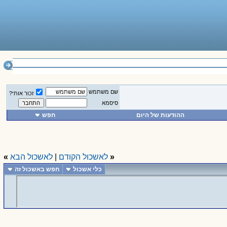
________________
שם משתמש
זכור אותי?
סיסמא
ההודעות של היום
חפש
«
לאשכול הקודם
|
לאשכול הבא
»
כלי אשכול
חפש באשכול זה