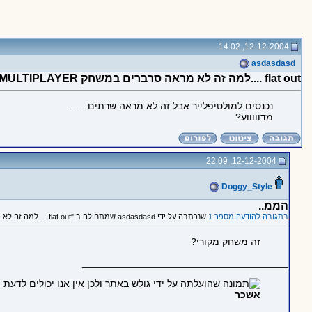
12-12-2004, 14:02
asdasdasd
flat out ....למה זה לא מראה סרברים במשחק MULTIPLAYER ??
נכנסים למולטיפלייר אבל זה לא מראה שרתים ......
מדוווווע?
12-12-2004, 22:09
Doggy_Style
הממ..
בתגובה להודעה מספר 1
שנכתבה על ידי asdasdasd שמתחילה ב "flat out ....למה זה לא מראה סרברים במשחק MULTIPLAYER ??"
זה משחק מקורי?
_____________________________________
אשכר