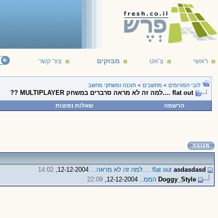
ראשי
צ'אט
מבזקים
צור קשר
לובי הפורומים
>
מחשבים
>
תוכנה ומשחקי מחשב
flat out ....למה זה לא מראה סרברים במשחק MULTIPLAYER ??
הרשמה
שאלות נפוצות
asdasdasd
flat out ....למה זה לא מראה...
12-12-2004,
14:02
Doggy_Style
הממ..
12-12-2004,
22:09