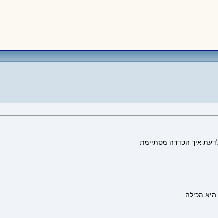
 לדעת איך הסדרה מסתיימת