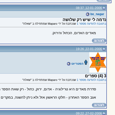
12-01-2006, 08:37
bo_nagar
נדמה לי שיש רק שלושה
בתגובה להודעה מספר 1
שנכתבה על ידי Maparo שמתחילה ב "שאלה"
מאדים האדום, הכחול והירוק.
22-01-2006, 19:26
הפטריוט
3 (4) ספרים
בתגובה להודעה מספר 1
שנכתבה על ידי Maparo שמתחילה ב "שאלה"
סדרת מאדים היא טרילוגיה - אדום, ירוק, כחול - רק שאת הספר 
אגב הספר האחרון - חלקו הראשון אזל ולא ניתן להשגה, במקרים 
27-02-2006, 09:22