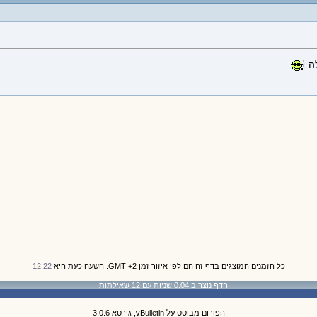
לה
כל הזמנים המוצגים בדף זה הם לפי איזור זמן GMT +2. השעה כעת היא
12:22
הדף נוצר ב 0.04 שניות עם 12 שאילתות
הפורום מבוסס על vBulletin, גירסא 3.0.6