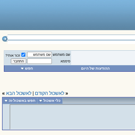
______________
שם משתמש
זכור אותי?
סיסמא
ההודעות של היום
חפש
«
לאשכול הקודם
|
לאשכול הבא
»
כלי אשכול
חפש באשכול זה