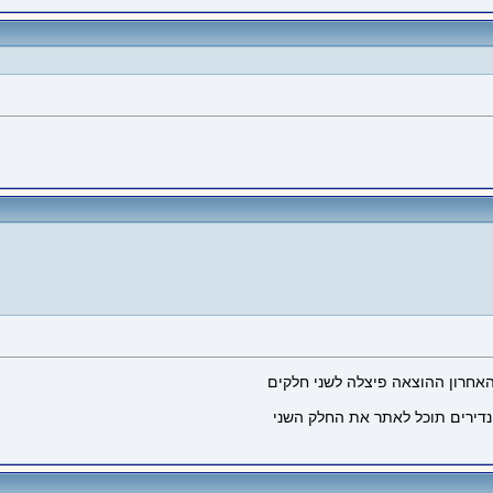
האחרון ההוצאה פיצלה לשני חלקים
נדירים תוכל לאתר את החלק השני