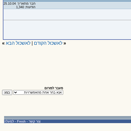
חבר מתאריך: 25.10.04
הודעות: 1,340
«
לאשכול הקודם
|
לאשכול הבא
»
מעבר לפורום
צור קשר
-
Fresh
-
למעלה