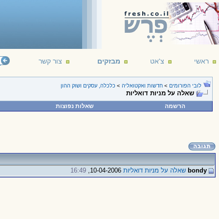
ראשי
צ'אט
מבזקים
צור קשר
לובי הפורומים
>
חדשות ואקטואליה
>
כלכלה, עסקים ושוק ההון
שאלה על מניות דואליות
הרשמה
שאלות נפוצות
bondy
שאלה על מניות דואליות
10-04-2006,
16:49