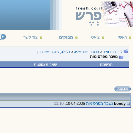
ראשי
צ'אט
מבזקים
צור קשר
לובי הפורומים
>
חדשות ואקטואליה
>
כלכלה, עסקים ושוק ההון
נשבר מפרסומות
הרשמה
שאלות נפוצות
bondy
נשבר מפרסומות
10-04-2006,
11:10