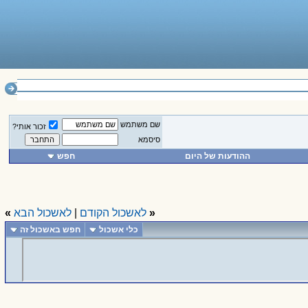
______________
שם משתמש
זכור אותי?
סיסמא
ההודעות של היום
חפש
«
לאשכול הקודם
|
לאשכול הבא
»
כלי אשכול
חפש באשכול זה