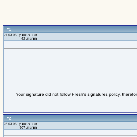
1
#
חבר מתאריך: 27.03.06
הודעות: 62
Your signature did not follow Fresh's signatures policy, therefo
2
#
חבר מתאריך: 23.03.06
הודעות: 907