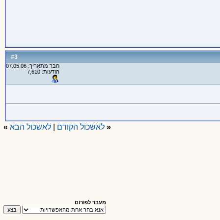
3
#
חבר מתאריך: 07.05.06
הודעות: 7,610
«
לאשכול הקודם
|
לאשכול הבא
»
מעבר לפורום