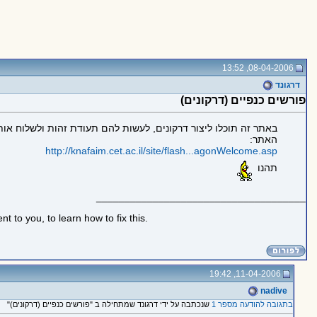
08-04-2006, 13:52
דרגונד
פורשים כנפיים (דרקונים)
באתר זה תוכלו ליצור דרקונים, לעשות להם תעודת זהות ולשלוח או
האתר:
http://knafaim.cet.ac.il/site/flash...agonWelcome.asp
תהנו
_____________________________________
 to you, to learn how to fix this.
11-04-2006, 19:42
nadive
בתגובה להודעה מספר 1
שנכתבה על ידי דרגונד שמתחילה ב "פורשים כנפיים (דרקונים)"