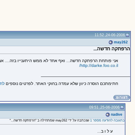
24-06-2006, 11:52
may262
הרפתקה חדשה...
אני פותחת הרפתקה חדשה... ואף אחד לא ממש היתענייו בזה.... אבל
http://darke.foo.co.il/
_____________________________________
חתימתכם הוסרה כיוון שלא עמדה בחוקי האתר. לפרטים נוספים
לחצ
25-06-2006, 09:51
nadive
בתגובה להודעה מספר 1
שנכתבה על ידי may262 שמתחילה ב "הרפתקה חדשה..."
ע ל ו ב...