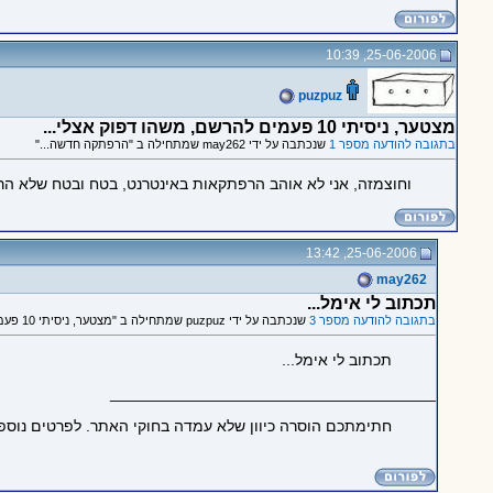
25-06-2006, 10:39
puzpuz
מצטער, ניסיתי 10 פעמים להרשם, משהו דפוק אצלי...
בתגובה להודעה מספר 1
שנכתבה על ידי may262 שמתחילה ב "הרפתקה חדשה..."
וחוצמזה, אני לא אוהב הרפתקאות באינטרנט, בטח ובטח שלא הרפתקאות שבהן ה-D.M / G.M / שה"מ, הוא לא מקצועי ולא מוכשר ע"
25-06-2006, 13:42
may262
תכתוב לי אימל...
בתגובה להודעה מספר 3
שנכתבה על ידי puzpuz שמתחילה ב "מצטער, ניסיתי 10 פעמים להרשם, משהו דפוק אצלי..."
תכתוב לי אימל...
_____________________________________
חתימתכם הוסרה כיוון שלא עמדה בחוקי האתר. לפרטים נוספ