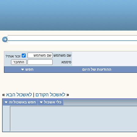
______________
שם משתמש
זכור אותי?
סיסמא
ההודעות של היום
חפש
«
לאשכול הקודם
|
לאשכול הבא
»
כלי אשכול
חפש באשכול זה