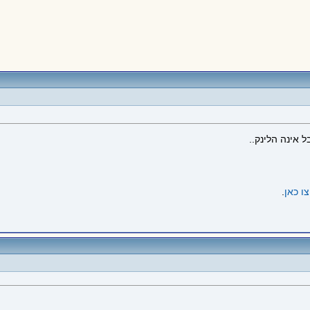
 אינה הלינק..
ו כאן
.