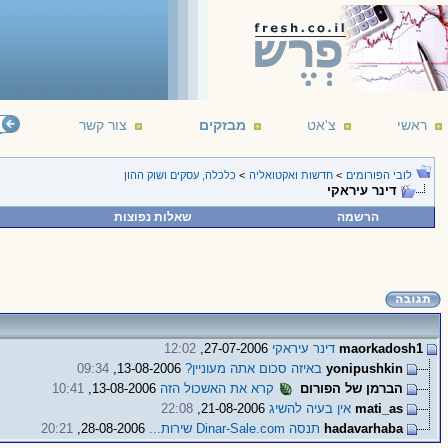
ראשי
צ'אט
מבזקים
צור קשר
לובי הפורומים
>
חדשות ואקטואליה
>
כלכלה, עסקים ושוק ההון
דינר עיראקי
הרשמה
שאלות נפוצות
maorkadosh1
דינר עיראקי
27-07-2006,
12:02
yonipushkin
באיזה סכום אתה מעוניין?
13-08-2006,
09:34
הברמן של הפורום
קרא את האשכול הזה
13-08-2006,
10:41
mati_as
אין בעיה להשיג
21-08-2006,
22:08
hadavarhaba
תנסה Dinar-Sale.com שירות...
28-08-2006,
20:21