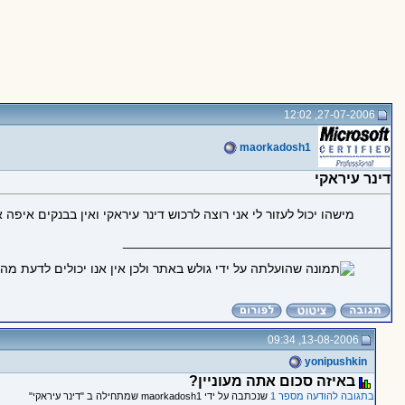
27-07-2006, 12:02
maorkadosh1
דינר עיראקי
מישהו יכול לעזור לי אני רוצה לרכוש דינר עיראקי ואין בבנקים איפה
_____________________________________
13-08-2006, 09:34
yonipushkin
באיזה סכום אתה מעוניין?
בתגובה להודעה מספר 1
שנכתבה על ידי maorkadosh1 שמתחילה ב "דינר עיראקי"