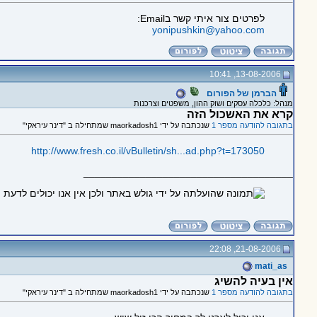
לפרטים צור איתי קשר בEmail:
yonipushkin@yahoo.com
13-08-2006, 10:41
הברמן של הפורום
מנהל: כלכלה עסקים ושוק ההון, משפטים וצרכנות
קרא את האשכול הזה
בתגובה להודעה מספר 1
שנכתבה על ידי maorkadosh1 שמתחילה ב "דינר עיראקי"
http://www.fresh.co.il/vBulletin/sh...ad.php?t=173050
_____________________________________
21-08-2006, 22:08
mati_as
אין בעיה להשיג
בתגובה להודעה מספר 1
שנכתבה על ידי maorkadosh1 שמתחילה ב "דינר עיראקי"