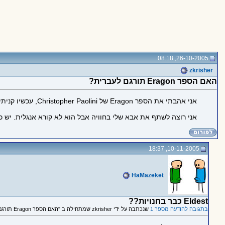
26-10-2005, 08:18
zkrisher
האם הספר Eragon תורגם לעברית?
אני אהבתי את הספר Eragon של Christopher Paolini, עכשיו קניתי את ספר ההמשך Eldest.
אני רוצה לשתף את אבא שלי בחוויה אבל הוא לא קורא אנגלית. יש כבר תרג
10-11-2005, 18:37
HaMazeket
Eldest כבר בחנויות??
בתגובה להודעה מספר 1
שנכתבה על ידי zkrisher שמתחילה ב "האם הספר Eragon תורגם לעברית?"