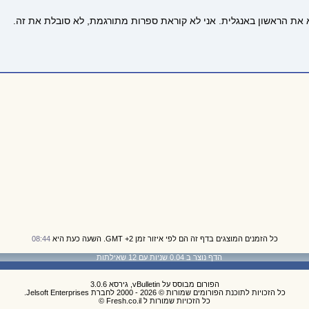
א את הראשון באנגלית. אני לא קוראת ספרות מתורגמת, לא סובלת את זה.
כל הזמנים המוצגים בדף זה הם לפי איזור זמן GMT +2. השעה כעת היא
08:44
הדף נוצר ב 0.04 שניות עם 12 שאילתות
הפורום מבוסס על vBulletin, גירסא 3.0.6
כל הזכויות לתוכנת הפורומים שמורות © 2026 - 2000 לחברת Jelsoft Enterprises.
כל הזכויות שמורות ל Fresh.co.il ©