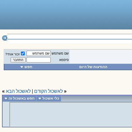
______________
שם משתמש
זכור אותי?
סיסמא
ההודעות של היום
חפש
«
לאשכול הקודם
|
לאשכול הבא
»
כלי אשכול
חפש באשכול זה