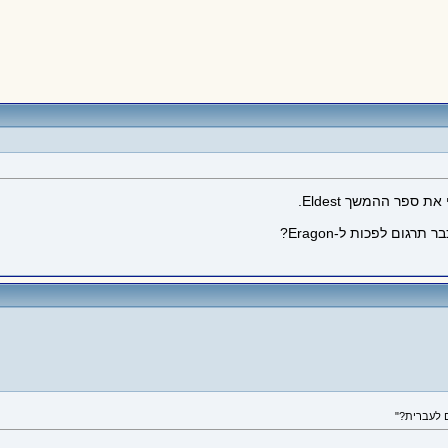
ום לפכות ל-Eragon?