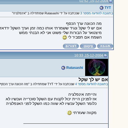
15-12-2004, 02:52
TYT
בתגובה להודעה מספר 3
שנכתבה על ידי Rutasashi שמתחילה ב "אינפלציה"
מה הכוונה ערך הכסף
אם יש לי שקל ונגיד ששמרתי אותו כמה זמן וערך השקל ירדאז
מיצטאר על הבורות שלי פשוט אני לא הבנתי ממש
השמח אם תסביר לי
15-12-2004, 10:33
Rutasashi
אם יש לך שקל
בתגובה להודעה מספר 4
שנכתבה על ידי TYT שמתחילה ב "מה הכוונה ערך הכסף אם יש לי..."
והייתה אינפלציה
אז לפניכן היית יכול לקנות עם השקל סוכרייה ועכשיו לא
כלומר השקל עכשיו לא שווה כמו השקל לפני האנפלציה
מקווה שעזרתי
_____________________________________