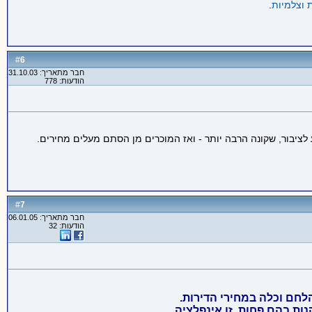
 וצלמיות
.
6
#
חבר מתאריך: 31.10.03
הודעות: 778
 לציבור, שקונה הרבה יותר - ואז המוכרים מן הסתם מעלים מחירים.
7
#
חבר מתאריך: 06.01.05
הודעות: 32
חם וכלה במחירי הדירות.
ות בהם פחות. זו אינפלציה.