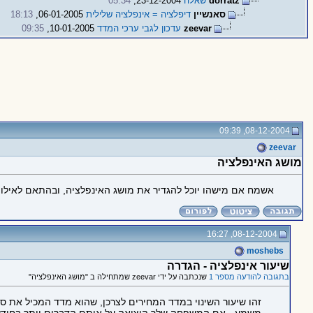
dorratz
שאלה
23-12-2004,
05:34
סאנשיין
דיפלציה = אינפלציה שלילית
06-01-2005,
18:13
zeevar
עדכון לגבי ערכי המדד
10-01-2005,
09:35
08-12-2004, 09:39
zeevar
מושג האינפלציה
אשמח אם מישהו יוכל להגדיר את מושג האינפלציה, ובהתאם לאילו פר
08-12-2004, 16:27
moshebs
שיעור אינפלציה - הגדרה
בתגובה להודעה מספר 1
שנכתבה על ידי zeevar שמתחילה ב "מושג האינפלציה"
זהו שיעור השינוי במדד המחירים לצרכן, שהוא מדד המכיל את 