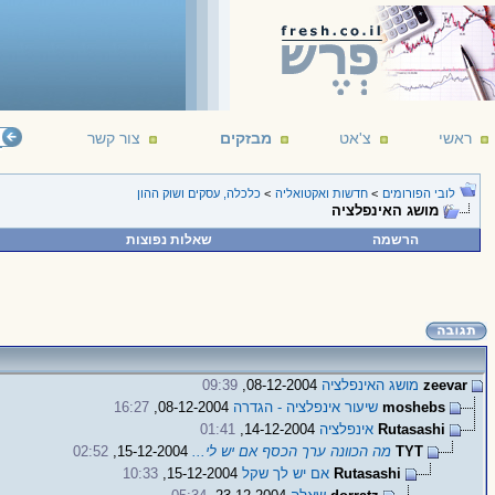
ראשי
צ'אט
מבזקים
צור קשר
לובי הפורומים
>
חדשות ואקטואליה
>
כלכלה, עסקים ושוק ההון
מושג האינפלציה
הרשמה
שאלות נפוצות
zeevar
מושג האינפלציה
08-12-2004,
09:39
moshebs
שיעור אינפלציה - הגדרה
08-12-2004,
16:27
Rutasashi
אינפלציה
14-12-2004,
01:41
TYT
מה הכוונה ערך הכסף אם יש לי...
15-12-2004,
02:52
Rutasashi
אם יש לך שקל
15-12-2004,
10:33