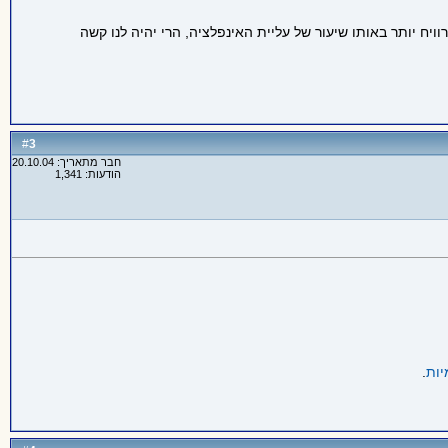
דברים 100 שקל שלנו יכולים לקנות) ירד. אם אנחנו לא נרוויח יותר באותו שיעור של עליית האינפלציה, הרי יהיה לנו קשה
3
#
חבר מתאריך: 20.10.04
הודעות: 1,341
יות
.