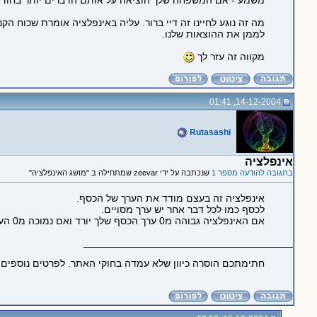
משמע - אם המשפחה שלך הוציאה על אותם הדברים יותר בחודש ה
לממן את ההוצאות שלנו.
מקווה זה עזר לך
14-12-2004, 01:41
Rutasashi
אינפלציה
בתגובה להודעה מספר 1
שנכתבה על ידי zeevar שמתחילה ב "מושג האינפלציה"
אינפלציה זה בעצם מודד את הערך של הכסף.
לכסף כמו לכל דבר אחר יש ערך מסויים.
אם האינפלציה גבוהה מ0 ערך הכסף שלך יורד ואם נמוכה מ0 הערך עולה.
_____________________________________
חתימתכם הוסרה כיוון שלא עמדה בחוקי האתר. לפרטים נוספים