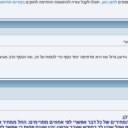
וספים
לחצו כאן
. תוכלו לקבל עזרה להתאמת החתימה לחוקים
בפורום חתימות
רעון גדול ואז היא מדפיסה יותר כסף כדי לכסות על זה, ואז הכסף הרב מגיע
ירים של כל דבר אפשרי לפי אחוזים מסויימים: החל ממחיר הל
שקל שהיו לך בחודש שעבר עכשיו יהיו שווים פחות כי אפשר לקנ