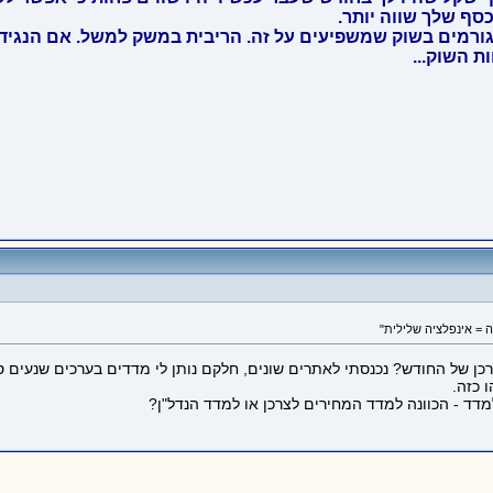
סף שלך שווה יותר.
 גורמים בשוק שמשפיעים על זה. הריבית במשק למשל. אם הנגיד
ות השוק...
 = אינפלציה שלילית"
 כזה.
דד - הכוונה למדד המחירים לצרכן או למדד הנדל"ן?