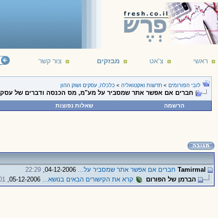
ראשי
צ'אט
מבזקים
צור קשר
לובי הפורומים
>
חדשות ואקטואליה
>
כלכלה, עסקים ושוק ההון
חברים אם אפשר אתר שמסביר על מע"מ, מס הכנסה ודברים של עסק 
הרשמה
שאלות נפוצות
Tamirmal
חברים אם אפשר אתר שמסביר על...
04-12-2006,
22:29
הברמן של הפורום
קרא את הקישורים הבאים בנושא...
05-12-2006,
01