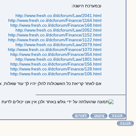
ובמערכת הישנה:
http://www.fresh.co.il/dcforum/Law/2041.html
http://www.fresh.co.il/dcforum/Finance/1164.html
http://www.fresh.co.il/dcforum/Finance/168.html
http://www.fresh.co.il/dcforum/Law/2052.html
http://www.fresh.co.il/dcforum/Finance/1152.html
http://www.fresh.co.il/dcforum/Finance/1122.html
http://www.fresh.co.il/dcforum/Law/2079.html
http://www.fresh.co.il/dcforum/Finance/1070.html
http://www.fresh.co.il/dcforum/Finance/354.html
http://www.fresh.co.il/dcforum/Law/1801.html
http://www.fresh.co.il/dcforum/Finance/156.html
http://www.fresh.co.il/dcforum/Finance/128.html
http://www.fresh.co.il/dcforum/Finance/106.html
אם לאחר קריאת כל האשכולות להלן יהיו לך עוד שאלות, א
_____________________________________