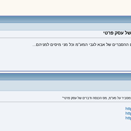
ל עסק פרטי
הסברים של אבא לגבי המע"מ וכל מני מיסים למניהם...
ht
ht
ht