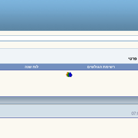
פרטי
רשימת הגולשים
לוח שנה
07: