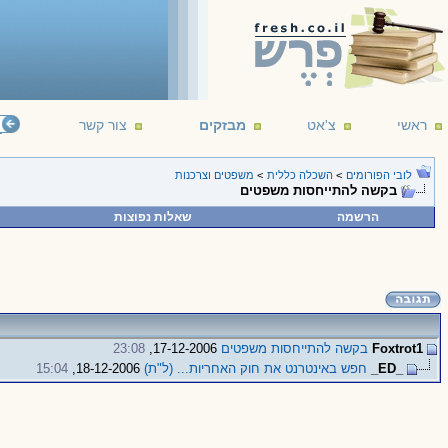
ראשי
צ'אט
מבזקים
צור קשר
לובי הפורומים
>
השכלה כללית
>
משפטים וצרכנות
בקשה להתייחסות משפטים
הרשמה
שאלות נפוצות
Foxtrot1
בקשה להתייחסות משפטים
17-12-2006,
23:08
_ED_
חפש באינטרנט את חוק האחריות... (ל"ת)
18-12-2006,
15:04