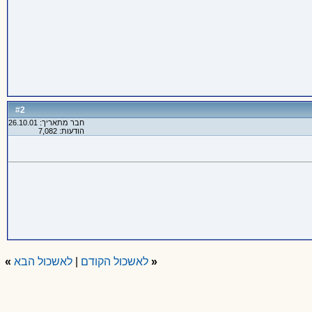
2
#
חבר מתאריך: 26.10.01
הודעות: 7,082
«
לאשכול הקודם
|
לאשכול הבא
»