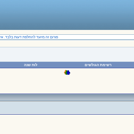
פורום זה מיועד להחלפת דעות בלבד. אין 
רשימת הגולשים
לוח שנה