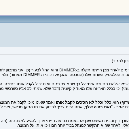
לאחר שאיש החשמל שלהם התווכח איתי על כך שהמוצר פגום ואינו יכול לקבל אותו בח
לי, ולא בין לאומי) וכי בכלל האריזה שלו מאוד קיקיונית (דבר שלא שמתי לב אליו כ
כלל וכלל לא הסכים לקבל אותו
ואמר שאינו מוכן לקבל את המוצר. 
ת אמר - "
זאת בעיה שלך
, אתה היית צריך לבדוק את תו התקן מראש, ואני ל
עורך דין ובבית משפט שכן אז באמת כנראה הייתי צריך להגיע למצב כזה (וזה 
אלי. לאחר שהוא התקשר למנהל בכיר יותר הם זיכו אותי על המוצר.