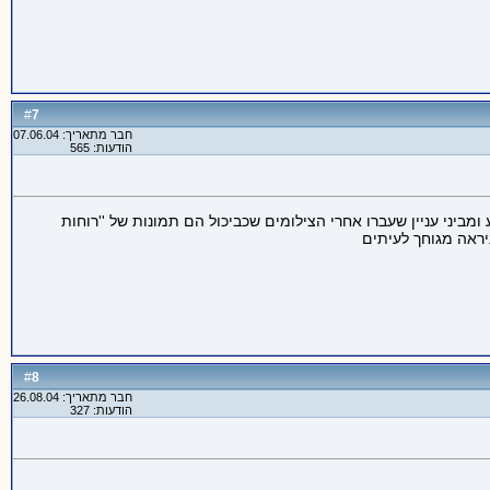
7
#
חבר מתאריך: 07.06.04
הודעות: 565
מביני עניין שעברו אחרי הצילומים שכביכול הם תמונות של ''רוחות
ניראה מגוחך לעיתים
8
#
חבר מתאריך: 26.08.04
הודעות: 327