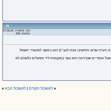
9
#
חבר מתאריך: 07.06.04
הודעות: 565
בה העידו שראו והחשיבו אותו לעב''ם הוא נימשך למכשירי חשמל
 אבל אומריים שכניראה הוא נוצר במקומות ליד מפעלים כלשהם לא
«
לאשכול הקודם
|
לאשכול הבא
»