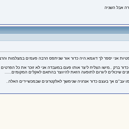
רה אבל השניה
ת אופטיות אני יספר לך דוגמא:היה כדור אור שניתפס הרבה פעמים במצלמות והר
דור ברק ..מישו הצליח ליצר אותו פעם במעבדה אני לא זוכר את כל הפרטים
תנים שיכולים ליגרום לתופעה הזאת להיווצר בהתאם לאקלים המקומים......
ו עב''ם אך בעצם כדור אנרגיה שנימשך לאלקטרונים שבמכשיירים האלה..