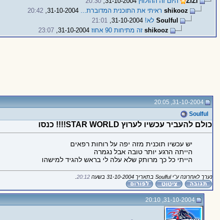
ZiZi
היום זה ההולווין
31-10-2004,
20:30
shikooz
ראיתי את התוכנית המדוברת...
31-10-2004,
20:42
Soulful
לא!
31-10-2004,
21:01
shikooz
זה מתיחות 90 אחוז
31-10-2004,
23:07
31-10-2004, 20:05
Soulful
כולם להעביר עכשיו לערוץ STAR WORLD!!!! כנסו
יש עכשיו תוכנית מזה יפה על רוחות רפאים
הייתה הרגע יותר טובה אבל נגמרה
הייתי כל כך מרותק שלא עלה לי בראש להגיד למישהו
נערך לאחרונה ע"י Soulful בתאריך 31-10-2004 בשעה
20:12
.
31-10-2004, 20:10