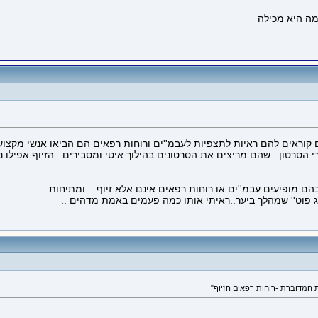
 קוראים להם ראיות לתצפיות לעבמ''ים ורוחות רפאים הם הביאו אנשי מקצוע ו
י הסרטון...שהם מריצים את הסרטונים בהילוך איטי ומסבירים ..הזיוף אפילו 
 מופיעים עבמ''ים או רוחות רפאים אינם אלא זיוף....ומתיחות
ג פוט'' שמהלך ביער..ראיתי אותו כמה פעמים באמת מדהים ..