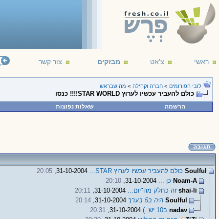
ראשי
צ'אט
מבזקים
צור קשר
לובי הפורומים
>
חברה וקהילה
>
מה שבראש
כולם להעביר עכשיו לערוץ STAR WORLD!!!! כנסו
הרשמה
שאלות נפוצות
Soulful
כולם להעביר עכשיו לערוץ STAR...
31-10-2004,
20:05
Noam-A
כן ...
31-10-2004,
20:10
shai-li
זה כחלק מה"יום...
31-10-2004,
20:11
Soulful
היה ב5 בערך
31-10-2004,
20:14
nadav
ב10 יש :)
31-10-2004,
20:31