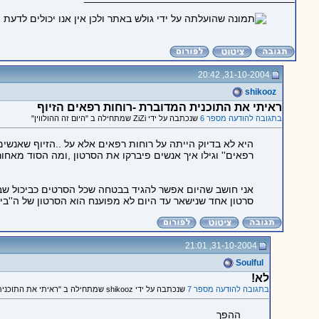
31-10-2004, 20:42
shikooz
ראיתי את התוכנית המדוברת -רוחות רפאים הזיוף
בתגובה להודעה מספר 6
שנכתבה על ידי ZiZi שמתחילה ב "היום זה ההולווין"
היא לא בדיוק הייתה על רוחות רפאים אלא על ..הזיוף שאנשים
רפאים'' וגילו איך אנשים פיברקו את הסרטון ,ומה הסוד מאחור
אני חושב שהיום אפשר להגיד בבטחה שכל הסרטים כביכול שבהם
סרטון אחד שנישאר עד היום לא מפוענח הוא הסרטון של ה''בי
31-10-2004, 21:01
Soulful
לא!
בתגובה להודעה מספר 7
שנכתבה על ידי shikooz שמתחילה ב "ראיתי את התוכנית המדוברת -רוחות רפאים הזיוף"
ההפך