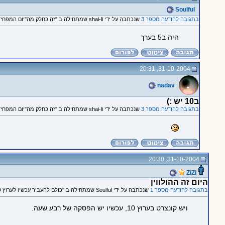
Soulful
בתגובה להודעה מספר 3
שנכתבה על ידי shai-li שמתחילה ב "זה כחלק מה"יום המפחיד" שלהם"
היה ב5 בערך
31-10-2004, 20:31
nadav
ב10 יש :)
בתגובה להודעה מספר 3
שנכתבה על ידי shai-li שמתחילה ב "זה כחלק מה"יום המפחיד" שלהם"
31-10-2004, 20:30
ZiZi
היום זה ההולווין
בתגובה להודעה מספר 1
שנכתבה על ידי Soulful שמתחילה ב "כולם להעביר עכשיו לערוץ STAR WORLD!!!! כנסו"
ויש קונצרט בערוץ 10, עכשיו יש הפסקה של רבע שעה.
_____________________________________