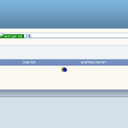
מה שבראש
הי
רשימת הגולשים
לוח שנה