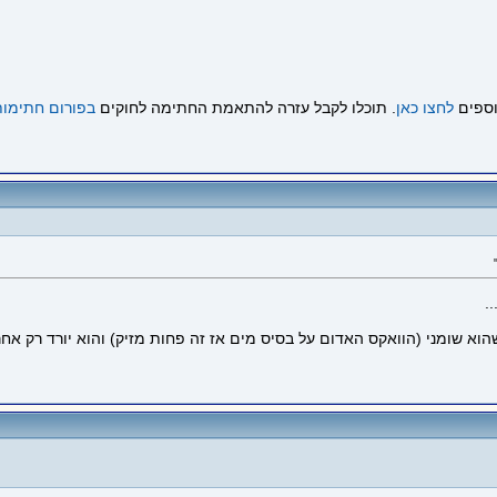
וספים
לחצו כאן
. תוכלו לקבל עזרה להתאמת החתימה לחוקים
בפורום חתימות
.
וואקס האדום על בסיס מים אז זה פחות מזיק) והוא יורד רק אחרי 3 חפיפות ממש טובות בערך .