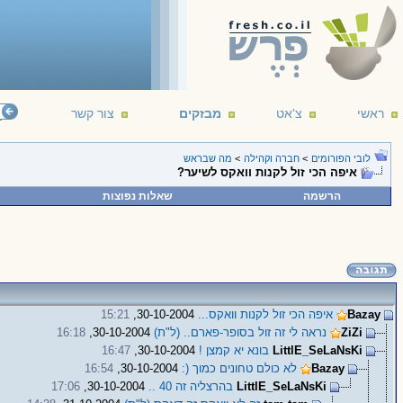
ראשי
צ'אט
מבזקים
צור קשר
לובי הפורומים
>
חברה וקהילה
>
מה שבראש
איפה הכי זול לקנות וואקס לשיער?
הרשמה
שאלות נפוצות
Bazay
איפה הכי זול לקנות וואקס...
30-10-2004,
15:21
ZiZi
נראה לי זה זול בסופר-פארם.. (ל"ת)
30-10-2004,
16:18
LittlE_SeLaNsKi
בונא יא קמצן !
30-10-2004,
16:47
Bazay
לא כולם טחונים כמוך (:
30-10-2004,
16:54
LittlE_SeLaNsKi
בהרצליה זה 40 ..
30-10-2004,
17:06