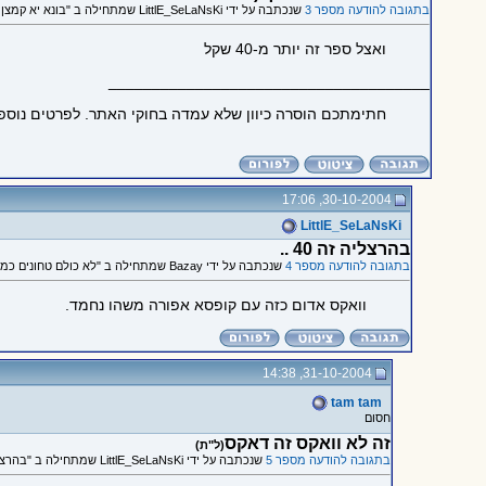
בתגובה להודעה מספר 3
שנכתבה על ידי LittlE_SeLaNsKi שמתחילה ב "בונא יא קמצן !"
ואצל ספר זה יותר מ-40 שקל
_____________________________________
חתימתכם הוסרה כיוון שלא עמדה בחוקי האתר. לפרטים נוספ
30-10-2004, 17:06
LittlE_SeLaNsKi
בהרצליה זה 40 ..
בתגובה להודעה מספר 4
שנכתבה על ידי Bazay שמתחילה ב "לא כולם טחונים כמוך (:"
וואקס אדום כזה עם קופסא אפורה משהו נחמד.
31-10-2004, 14:38
tam tam
חסום
זה לא וואקס זה דאקס
(ל"ת)
בתגובה להודעה מספר 5
שנכתבה על ידי LittlE_SeLaNsKi שמתחילה ב "בהרצליה זה 40 .."