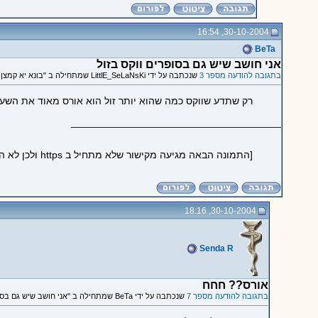
30-10-2004, 16:54
BeTa
אני חושב שיש גם בסופרים ווקס בזול
בתגובה להודעה מספר 3
שנכתבה על ידי LittlE_SeLaNsKi שמתחילה ב "בונא יא קמצן !"
רק שתדע שווקס כמה שהוא יותר זול הוא אורס מאוד את השעיר
_____________________________________
[התמונה הבאה מגיעה מקישור שלא מתחיל ב https ולכן לא הוטמעה בדף כדי לשמור על https תקין:
30-10-2004, 18:16
Senda R
אורס?? חחח
בתגובה להודעה מספר 7
שנכתבה על ידי BeTa שמתחילה ב "אני חושב שיש גם בסופרים ווקס בזול"