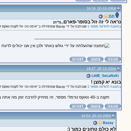
30-10-2004, 16:18
ZiZi
נראה לי זה זול בסופר-פארם..
(ל"ת)
בתגובה להודעה מספר 1
שנכתבה על ידי Bazay שמתחילה ב "איפה הכי זול לקנות וואקס לשיער?"
_____________________________________
30-10-2004, 16:47
LittlE_SeLaNsKi
בונא יא קמצן !
בתגובה להודעה מספר 1
שנכתבה על ידי Bazay שמתחילה ב "איפה הכי זול לקנות וואקס לשיער?"
תקנה ב-40 וואקס נורמלי מספר, זה מחזיק להרבה זמן מה אתה בוכה ?
30-10-2004, 16:54
Bazay
לא כולם טחונים כמוך (: