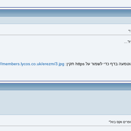
...
://members.lycos.co.uk/erezm/3.jpg