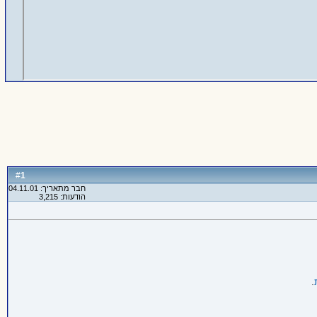
1
#
חבר מתאריך: 04.11.01
הודעות: 3,215
.