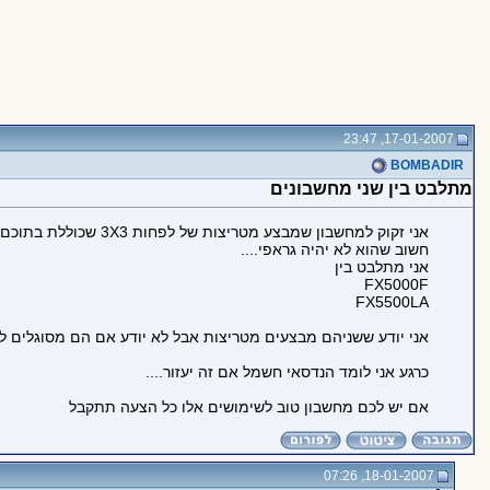
17-01-2007, 23:47
BOMBADIR
מתלבט בין שני מחשבונים
אני זקוק למחשבון שמבצע מטריצות של לפחות 3X3 שכוללת בתוכם מספרים קרטזים ופולארים ביחד...
חשוב שהוא לא יהיה גראפי....
אני מתלבט בין
FX5000F
FX5500LA
אני יודע ששניהם מבצעים מטריצות אבל לא יודע אם הם מסוגלים ל
כרגע אני לומד הנדסאי חשמל אם זה יעזור....
אם יש לכם מחשבון טוב לשימושים אלו כל הצעה תתקבל
18-01-2007, 07:26