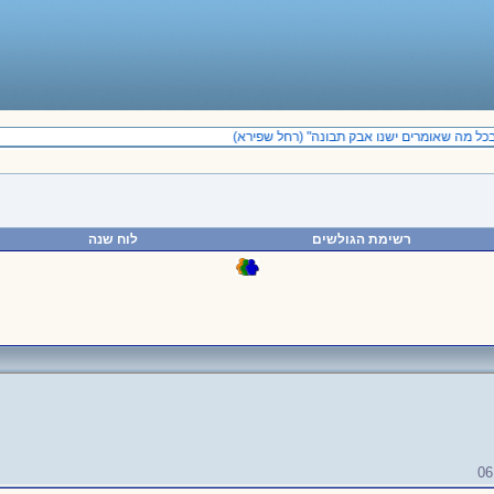
ל מה שאומרים ישנו אבק תבונה" (רחל שפירא)
רשימת הגולשים
לוח שנה
06