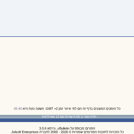
כל הזמנים המוצגים בדף זה הם לפי איזור זמן GMT +2. השעה כעת היא
05:40
הדף נוצר ב 0.05 שניות עם 12 שאילתות
הפורום מבוסס על vBulletin, גירסא 3.0.6
כל הזכויות לתוכנת הפורומים שמורות © 2026 - 2000 לחברת Jelsoft Enterprises.