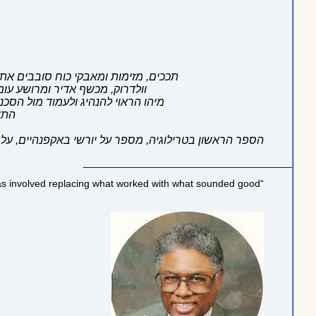
תככים, מזימות ומאבקי כוח סובבים א
וולדרוק, מכשף אדיר ומרושע עו
מיהו הראוי להנהיג ולעמוד מול הסכ
התש
הספר הראשון בטרילוגיה, מספר על יורשי באקפנהיים, על 
_____________________________________
“Much of the social history of the Western world over the past three decades has involved replacing what worked with what sounded good”