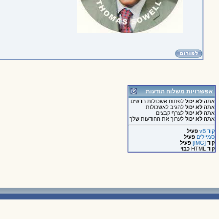
אפשרויות משלוח הודעות
אתה
לא יכול
לפתוח אשכולות חדשים
אתה
לא יכול
להגיב לאשכולות
אתה
לא יכול
לצרף קבצים
אתה
לא יכול
לערוך את ההודעות שלך
קוד vB
פעיל
סמיילים
פעיל
קוד
[IMG]
פעיל
קוד HTML
כבוי