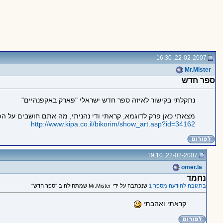
22-02-2007, 16:30
Mr.Mister
ספר חדש
נתקלתי בקישור לאיזה ספר חדש ישראלי "פארק באקפנהיים"
מצאתי כאן פרק לדוגמא, קראתי ודי נהניתי, מה אתם חושבים על ה
http://www.kipa.co.il/bikorim/show_art.asp?id=34162
22-02-2007, 19:10
omer.la
נחמד
בתגובה להודעה מספר 1
שנכתבה על ידי Mr.Mister שמתחילה ב "ספר חדש"
קראתי ואהבתי