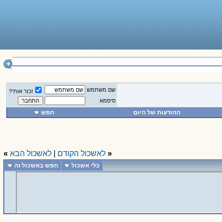
_______________
שם משתמש
זכור אותי?
סיסמא
ההודעות של היום
חפש
«
לאשכול הקודם
|
לאשכול הבא
»
כלי אשכול
חפש באשכול זה