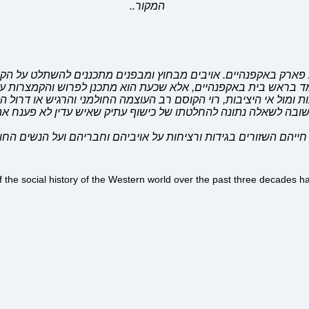
המקור..
ת פארק באקפנהיים. אויבים מבחוץ ומבפנים מתכננים להשתלט על ה
מד בראש בית באקפנהיים, אלא שכעת הוא מתכנן לפרוש והקמצרות עו
נות ומול אי היציבות, רוי הקוסם רב העוצמה החולמני והרגיש או דרו
ובה לשאלה נתונה להחלטתו של כישוף עתיק שאיש עדין לא פענח את 
חייהם השזורים בגידות ורציחות על אויביהם וחבריהם ועל הנשים החו