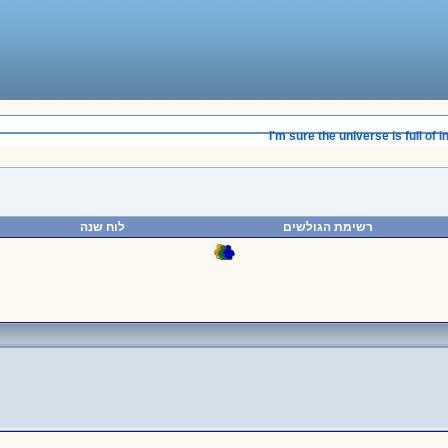
_____________________________________
I'm sure the universe is full of inte
רשימת הגולשים
לוח שנה