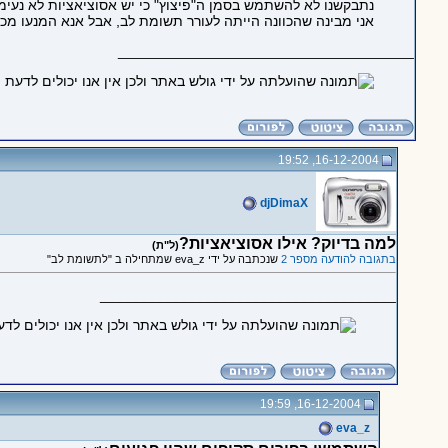
נתבקשנו לא להשתמש בסמן ה"פיצוץ" כי יש אסוציאציות לא נעימ
אני מבינה שהכוונה הייתה לעורר תשומת לב, אבל אנא המנעו מכך
_____________________________________
16-12-2004, 19:52
djDimaX
למה בדיוק? אילו אסוציאציות?
(ל"ת)
בתגובה להודעה מספר 2
שנכתבה על ידי eva_z שמתחילה ב "לתשומת לב"
_____________________________________
16-12-2004, 19:59
eva_z