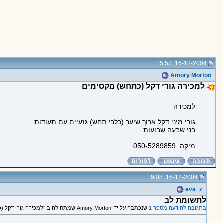
16-12-2004, 15:57
Amory Morton
למכירה גורי דקל (כתחש) מקסימים
למכירה
גורי מיני דקל ארוך שיער (כלבי תחש) גזעיים עם תעודות
בני שבעה שבועות
מיקה: 050-5289859
16-12-2004, 19:08
eva_z
לתשומת לב
בתגובה להודעה מספר 1
שנכתבה על ידי Amory Morton שמתחילה ב "למכירה גורי דקל (כתחש) מקסימים"