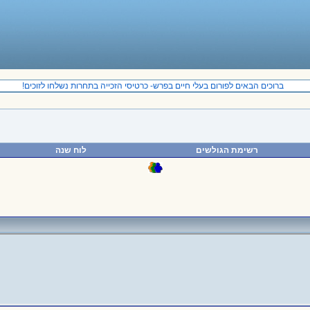
ברוכים הבאים לפורום בעלי חיים בפרש- כרטיסי הזכייה בתחרות נשלחו לזוכים!
רשימת הגולשים
לוח שנה