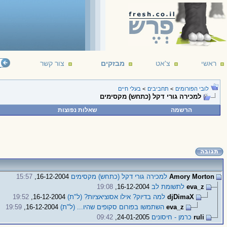
ראשי
צ'אט
מבזקים
צור קשר
לובי הפורומים
>
תחביבים
>
בעלי חיים
למכירה גורי דקל (כתחש) מקסימים
הרשמה
שאלות נפוצות
Amory Morton
למכירה גורי דקל (כתחש) מקסימים
16-12-2004,
15:57
eva_z
לתשומת לב
16-12-2004,
19:08
djDimaX
למה בדיוק? אילו אסוציאציות? (ל"ת)
16-12-2004,
19:52
eva_z
השתמשו בפורום סקופים שהיו... (ל"ת)
16-12-2004,
19:59
ruli
כרמן - חיסונים
24-01-2005,
09:42