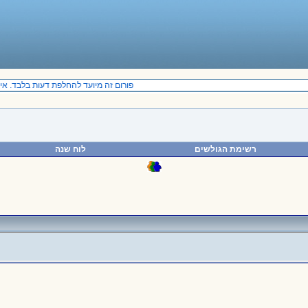
פורום זה מיועד להחלפת דעות בלבד. אין 
רשימת הגולשים
לוח שנה