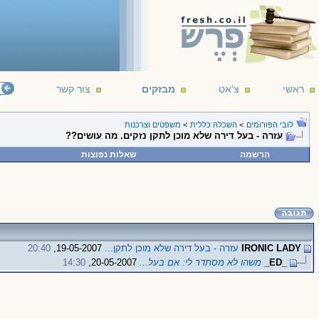
ראשי
צ'אט
מבזקים
צור קשר
לובי הפורומים
>
השכלה כללית
>
משפטים וצרכנות
עזרה - בעל דירה שלא מוכן לתקן נזקים. מה עושים??
הרשמה
שאלות נפוצות
IRONIC LADY
עזרה - בעל דירה שלא מוכן לתקן...
19-05-2007,
20:40
_ED_
משהו לא מסתדר לי: אם בעל...
20-05-2007,
14:30