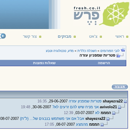
ראשי
צ'אט
מבזקים
צור קשר
לובי הפורומים
>
השכלה כללית
>
מדע, טכנולוגיה וטבע
פטריות שמפניון עזרה
הרשמה
שאלות נפוצות
shayezra22
פטריות שמפניון עזרה
29-06-2007,
16:35
avivolo21
אני מניח שיש להם זרעים לא?
30-06-2007,
19:48
המממ
לא
03-07-2007,
12:39
shayezra22
אבל אם אני משתמש בנבגים של... (ל"ת)
08-07-2007,
המממ
מהמצע
08-07-2007,
17:05