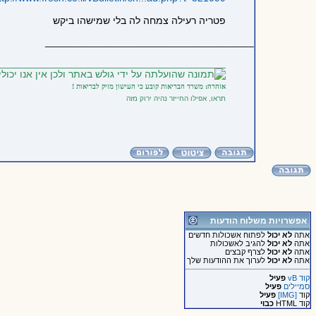
פטריה רעילה צמחה לה בלי שמישהו ביקש
_____________________________________
_________________________________________
אזהרה: משרד הבריאות קובע כי העישון מזיק לבריאות !
תראו, אפילו החייזר נהיה ירוק מזה
אפשרויות משלוח הודעות
אתה
לא יכול
לפתוח אשכולות חדשים
אתה
לא יכול
להגיב לאשכולות
אתה
לא יכול
לצרף קבצים
אתה
לא יכול
לערוך את ההודעות שלך
קוד vB
פעיל
סמיילים
פעיל
קוד
[IMG]
פעיל
קוד HTML
כבוי