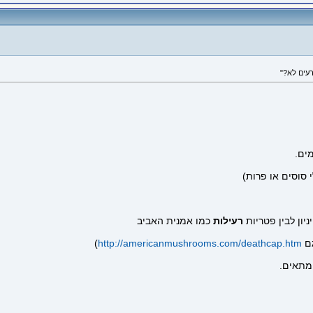
סוסים או פרות)
יון לבין פטריות
רעילות
כמו אמנית האביב
ם
http://americanmushrooms.com/deathcap.htm
)
המתאים.