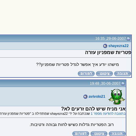
29-06-2007, 16:35
shayezra22
פטריות שמפניון עזרה
מישהו יודע איך אפשר לגדל פטריות שמפניון??
30-06-2007, 19:48
avivolo21
אני מניח שיש להם זרעים לא?
בתגובה להודעה מספר 1
שנכתבה על ידי shayezra22 שמתחילה ב "פטריות שמפניון עזרה"
רוב הפטריות גדלות כשיש לחות גבוהה ורטיבות.