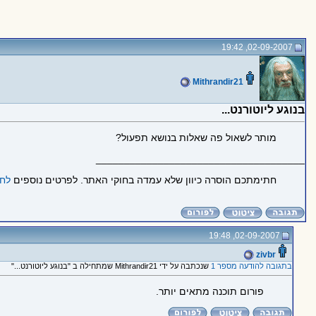
02-09-2007, 19:42
Mithrandir21
בנוגע ליוטורנט...
מותר לשאול פה שאלות בנושא תפעול?
_____________________________________
חתימתכם הוסרה כיוון שלא עמדה בחוקי האתר. לפרטים נוספים
לחצ
02-09-2007, 19:48
zivbr
בתגובה להודעה מספר 1
שנכתבה על ידי Mithrandir21 שמתחילה ב "בנוגע ליוטורנט..."
פורום תוכנה מתאים יותר.