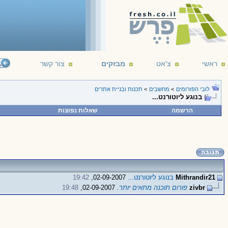
ראשי
צ'אט
מבזקים
צור קשר
();
לובי הפורומים
>
מחשבים
>
תכנות ובניית אתרים
בנוגע ליוטורנט...
הרשמה
שאלות נפוצות
Mithrandir21
בנוגע ליוטורנט...
02-09-2007,
19:42
zivbr
פורום תוכנה מתאים יותר.
02-09-2007,
19:48