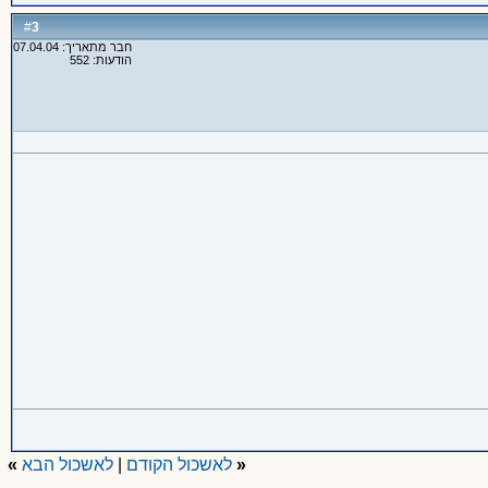
3
#
חבר מתאריך: 07.04.04
הודעות: 552
«
לאשכול הקודם
|
לאשכול הבא
»