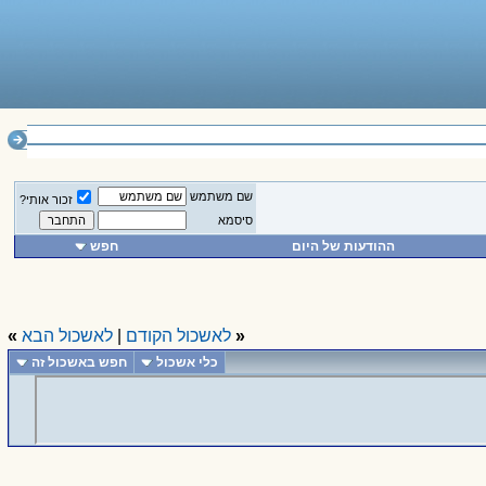
______________
שם משתמש
זכור אותי?
סיסמא
ההודעות של היום
חפש
«
לאשכול הקודם
|
לאשכול הבא
»
כלי אשכול
חפש באשכול זה