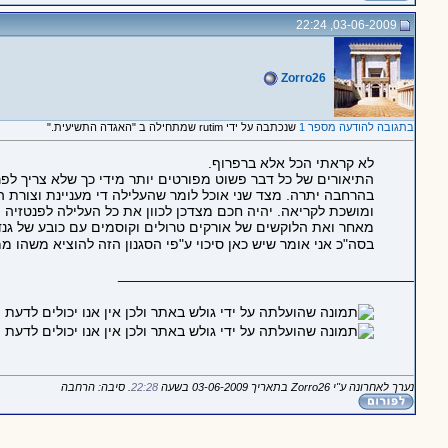
03-06-2009, 22:24
Zorro26
בתגובה להודעה מספר 1
שנכתבה על ידי rutim שמתחילה ב "האגדה התשיעית."
לא קראתי הכל אלא ברפרוף.
התיאורים של כל דבר פשוט מפורטים יותר מידי כך שלא צריך לפר
בהרחבה יתרה. מצד שני אוכל לומר שהעלילה די מעניינת וצורת 
ומושכת לקריאה. יהיה חכם מצדכן לכוון את כל העלילה לפנטזיה י
מאחר ואת הלוקשים של אורקים טרולים וקוסמים עם כובע של גנד
בסה"כ אני אומר שיש כאן סיכוי ע"פי הסגנון הזה להוציא משהו מ
_____________________________________
נערך לאחרונה ע"י Zorro26 בתאריך 03-06-2009 בשעה
22:28
. סיבה: הרחבה