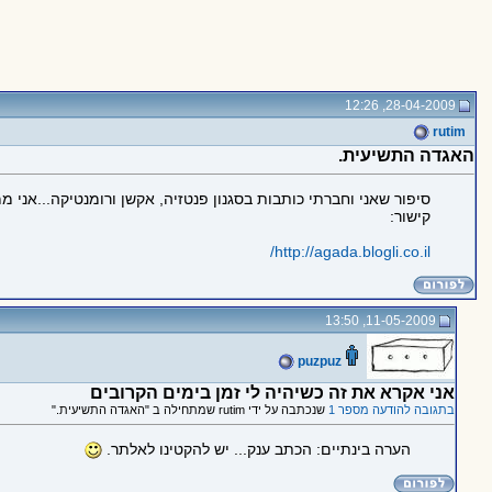
28-04-2009, 12:26
rutim
האגדה התשיעית.
סיפור שאני וחברתי כותבות בסגנון פנטזיה, אקשן ורומנטיקה...אני 
קישור:
http://agada.blogli.co.il/
11-05-2009, 13:50
puzpuz
אני אקרא את זה כשיהיה לי זמן בימים הקרובים
בתגובה להודעה מספר 1
שנכתבה על ידי rutim שמתחילה ב "האגדה התשיעית."
הערה בינתיים: הכתב ענק... יש להקטינו לאלתר.