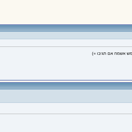
ממש אשמח אם תגיבו =)