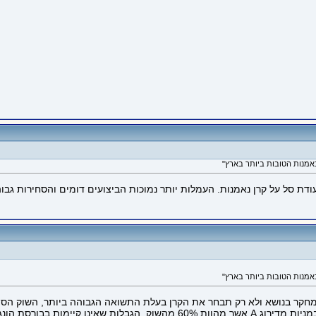
דת סל על קרן נאמנות. העמלות יותר נמוכות הביצועים דומים והסחירות גבוה
קר בנושא ולא רק תבחר את הקרן בעלת התשואה הגבוהה ביותר, השוק הסיני 
יימות בבורסת הונג-קונג.