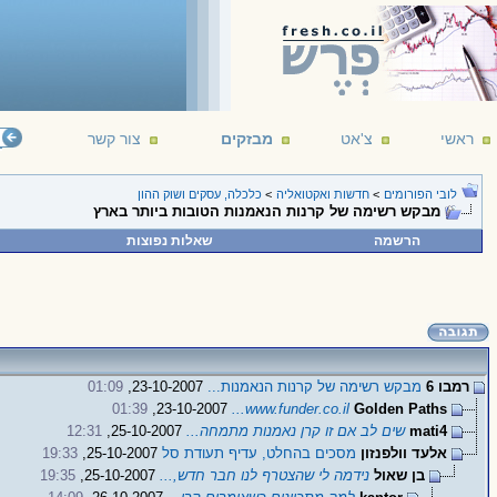
ראשי
צ'אט
מבזקים
צור קשר
לובי הפורומים
>
חדשות ואקטואליה
>
כלכלה, עסקים ושוק ההון
מבקש רשימה של קרנות הנאמנות הטובות ביותר בארץ
הרשמה
שאלות נפוצות
רמבו 6
מבקש רשימה של קרנות הנאמנות...
23-10-2007,
01:09
01:39
23-10-2007,
www.funder.co.il...
Golden Paths
mati4
שים לב אם זו קרן נאמנות מתמחה...
25-10-2007,
12:31
אלעד וולפנזון
מסכים בהחלט, עדיף תעודת סל
25-10-2007,
19:33
בן שאול
נידמה לי שהצטרף לנו חבר חדש,...
25-10-2007,
19:35