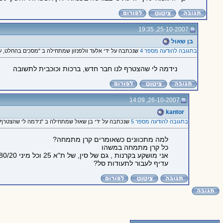
25-10-2007, 19:35
בן שאול
בתגובה להודעה מספר 4
שנכתבה על ידי אלעד וולפנזון שמתחילה ב "מסכים בהחלט, ע
נידמה לי שהצטרף לנו חבר חדש, ברכות וכוכבית לתשובה
26-10-2007, 14:09
kantor
בתגובה להודעה מספר 5
שנכתבה על ידי בן שאול שמתחילה ב "נידמה לי שהצטרף ל
למה מתכוונים כשאומרים קרן מתמחה?
כל קרן מתמחה במשהו
אני מושקע בקרנות , גם של סין, של ת"א 25 וכל מיני 80/20
עדיף לעבור לתעודות סל?