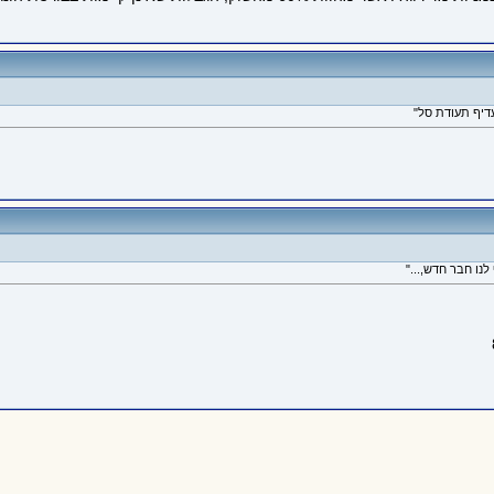
דיף תעודת סל"
נו חבר חדש,..."