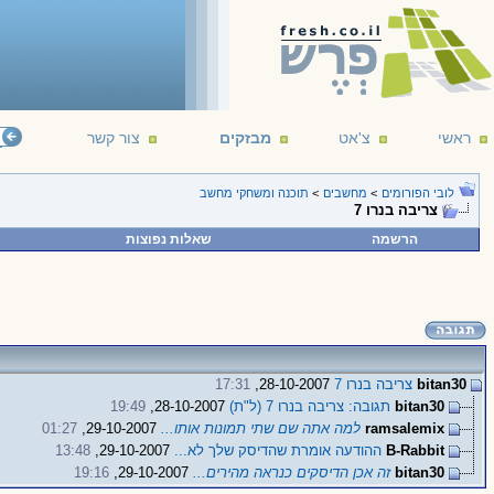
ראשי
צ'אט
מבזקים
צור קשר
לובי הפורומים
>
מחשבים
>
תוכנה ומשחקי מחשב
צריבה בנרו 7
הרשמה
שאלות נפוצות
bitan30
צריבה בנרו 7
28-10-2007,
17:31
bitan30
תגובה: צריבה בנרו 7 (ל"ת)
28-10-2007,
19:49
ramsalemix
למה אתה שם שתי תמונות אותו...
29-10-2007,
01:27
B-Rabbit
ההודעה אומרת שהדיסק שלך לא...
29-10-2007,
13:48
bitan30
זה אכן הדיסקים כנראה מהירים...
29-10-2007,
19:16