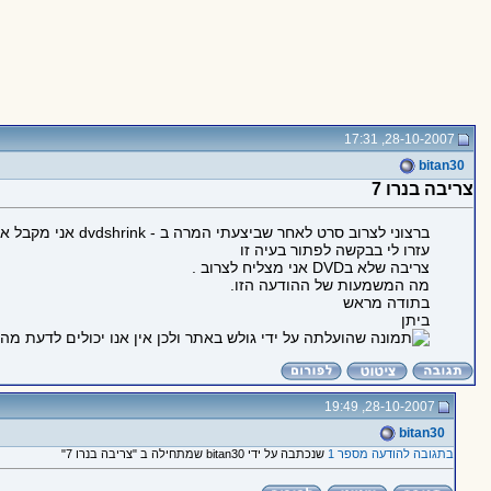
28-10-2007, 17:31
bitan30
צריבה בנרו 7
ברצוני לצרוב סרט לאחר שביצעתי המרה ב - dvdshrink אני מקבל את ההודעה הזו (מצורף)
עזרו לי בבקשה לפתור בעיה זו
צריבה שלא בDVD אני מצליח לצרוב .
מה המשמעות של ההודעה הזו.
בתודה מראש
ביתן
28-10-2007, 19:49
bitan30
בתגובה להודעה מספר 1
שנכתבה על ידי bitan30 שמתחילה ב "צריבה בנרו 7"