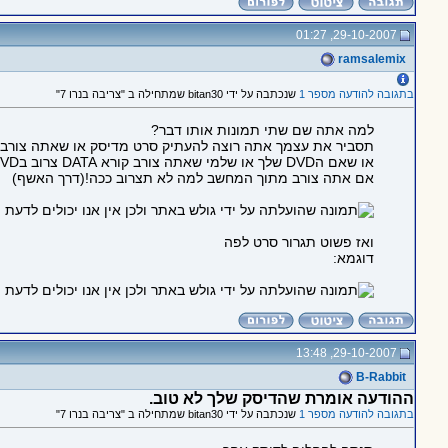
29-10-2007, 01:27
ramsalemix
בתגובה להודעה מספר 1
שנכתבה על ידי bitan30 שמתחילה ב "צריבה בנרו 7"
למה אתה שם שתי תמונות אותו דבר?
תסביר את עצמך אתה רוצה להעתיק סרט מדיסק או שאתה צורב 
או שאם הDVD שלך או שלמי שאתה צורב קורא DATA צרוב בMake Data DVD.
אם אתה צורב מתוך המחשב למה לא תצרוב ככה!(דרך האשף)
ואז פשוט תגרור סרט לפה
דוגמא:
29-10-2007, 13:48
B-Rabbit
ההודעה אומרת שהדיסק שלך לא טוב.
בתגובה להודעה מספר 1
שנכתבה על ידי bitan30 שמתחילה ב "צריבה בנרו 7"